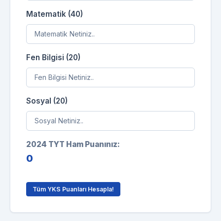
Matematik (40)
Fen Bilgisi (20)
Sosyal (20)
2024 TYT Ham Puanınız:
0
Tüm YKS Puanları Hesapla!