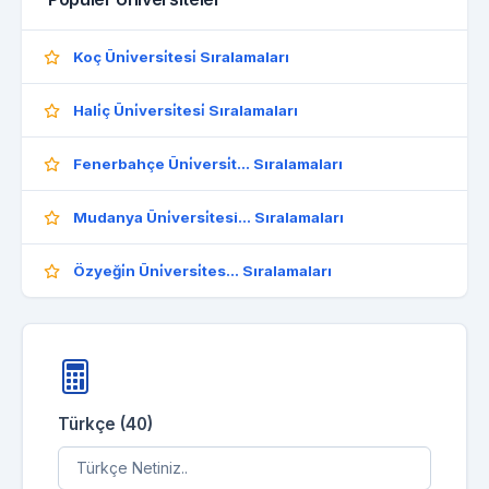
Koç Üni̇versi̇tesi̇ Sıralamaları
Hali̇ç Üni̇versi̇tesi̇ Sıralamaları
Fenerbahçe Üni̇versi̇t... Sıralamaları
Mudanya Üni̇versi̇tesi... Sıralamaları
Özyeği̇n Üni̇versi̇tes... Sıralamaları
Türkçe (40)