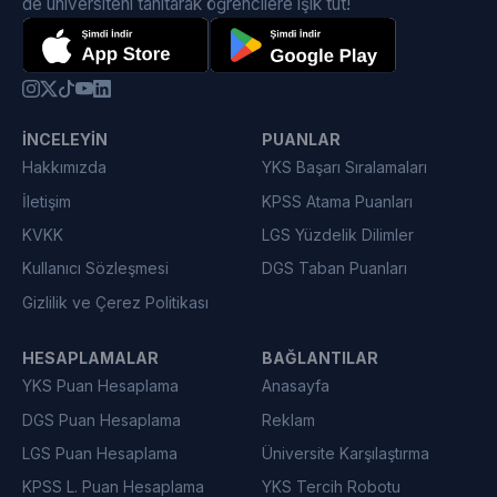
de üniversiteni tanıtarak öğrencilere ışık tut!
İNCELEYIN
PUANLAR
Hakkımızda
YKS Başarı Sıralamaları
İletişim
KPSS Atama Puanları
KVKK
LGS Yüzdelik Dilimler
Kullanıcı Sözleşmesi
DGS Taban Puanları
Gizlilik ve Çerez Politikası
HESAPLAMALAR
BAĞLANTILAR
YKS Puan Hesaplama
Anasayfa
DGS Puan Hesaplama
Reklam
LGS Puan Hesaplama
Üniversite Karşılaştırma
KPSS L. Puan Hesaplama
YKS Tercih Robotu