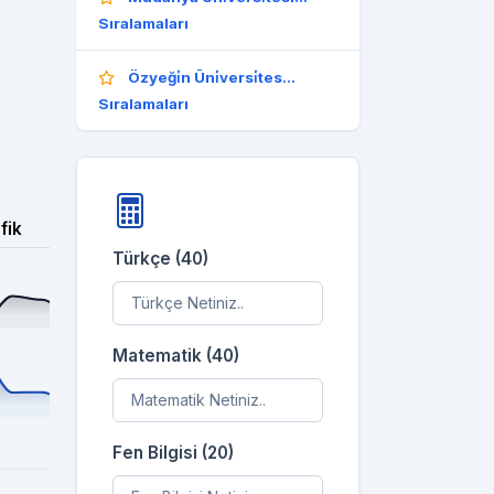
Sıralamaları
Özyeği̇n Üni̇versi̇tes...
Sıralamaları
fik
Türkçe (40)
Matematik (40)
Fen Bilgisi (20)