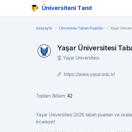
Üniversiteni Tanıt
Anasayfa
Üniversite Taban Puanları
Yaşar Üniver
Yaşar Üniversitesi Tab
Yaşar Üniversitesi
https://www.yasar.edu.tr/
Toplam Bölüm:
42
Yaşar Üniversitesi 2026 taban puanları ve sıralam
inceleyin!