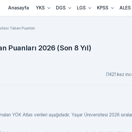
Anasayfa
YKS
DGS
LGS
KPSS
ALES
sitesi Taban Puanları
an Puanları 2026 (Son 8 Yıl)
(1421 kez inc
aları YÖK Atlas verileri aşağıdadır. Yaşar Üniversitesi 2026 sırala