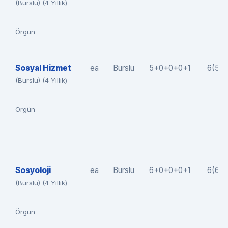
(Burslu) (4 Yıllık)
Örgün
Sosyal Hizmet
ea
Burslu
5+0+0+0+1
6(5+
(Burslu) (4 Yıllık)
Örgün
Sosyoloji
ea
Burslu
6+0+0+0+1
6(6+
(Burslu) (4 Yıllık)
Örgün