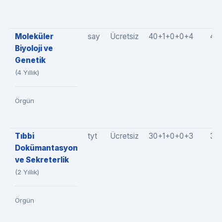
Moleküler
say
Ücretsiz
40+1+0+0+4
45
Biyoloji ve
Genetik
(4 Yıllık)
Örgün
Tıbbi
tyt
Ücretsiz
30+1+0+0+3
34
Dokümantasyon
ve Sekreterlik
(2 Yıllık)
Örgün