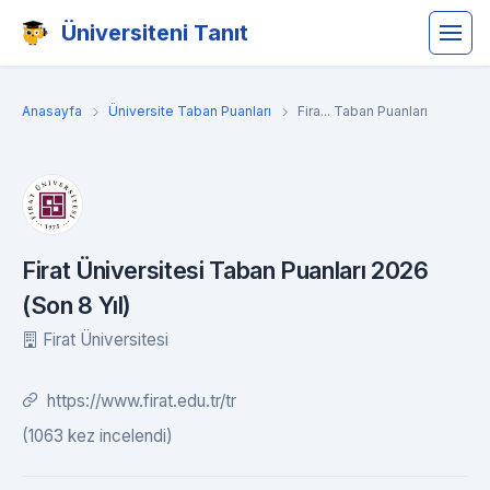
Üniversiteni Tanıt
Anasayfa
Üniversite Taban Puanları
Fira... Taban Puanları
Firat Üniversitesi Taban Puanları 2026
(Son 8 Yıl)
Firat Üniversitesi
https://www.firat.edu.tr/tr
(1063 kez incelendi)