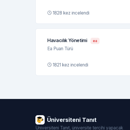
1828 kez incelendi
Havacılık Yönetimi
ea
Ea Puan Türü
1821 kez incelendi
Üniversiteni Tanıt
Üniversiteni Tanıt, üniversite tercihi yapacak