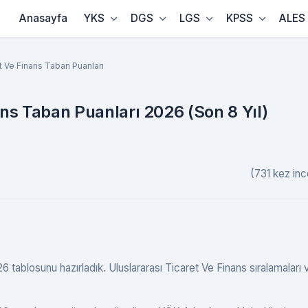
Anasayfa
YKS
DGS
LGS
KPSS
ALES
et Ve Finans Taban Puanları
ans Taban Puanları 2026 (Son 8 Yıl)
(731 kez inc
 tablosunu hazırladık. Uluslararası Ticaret Ve Finans sıralamaları v