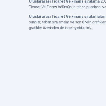
Uluslararası Ticaret Ve Finans sıralama
2026
Ticaret Ve Finans bölümünün taban puanlarını ve s
Uluslararası Ticaret Ve Finans sıralamaları
puanlar, taban sıralamalar ve son 8 yılın grafikle
grafikler üzerinden de inceleyebilirsiniz.