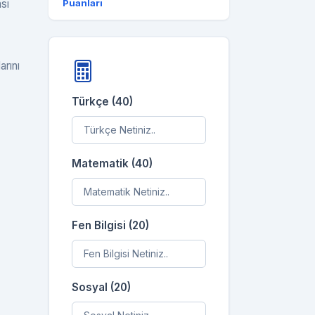
sı
Puanları
arını
Türkçe (40)
Matematik (40)
Fen Bilgisi (20)
Sosyal (20)