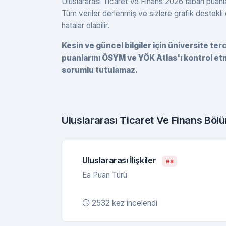
Uluslararası Ticaret Ve Finans 2026 taban puanlar
Tüm veriler derlenmiş ve sizlere grafik destek
hatalar olabilir.
Kesin ve güncel bilgiler için üniversite te
puanlarını ÖSYM ve YÖK Atlas'ı kontrol etm
sorumlu tutulamaz.
Uluslararası Ticaret Ve Finans Bö
Uluslararası İlişkiler
ea
Ea Puan Türü
2532 kez incelendi