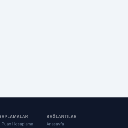
SAPLAMALAR
BAĞLANTILAR
 Puan Hesaplama
Anasayfa