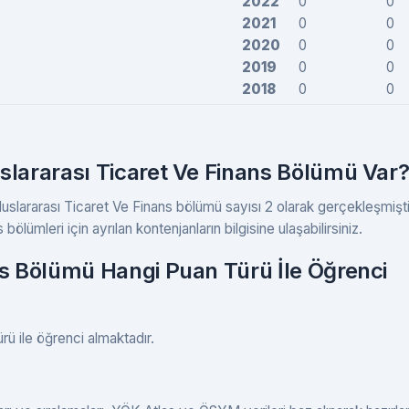
2022
0
0
2021
0
0
2020
0
0
2019
0
0
2018
0
0
slararası Ticaret Ve Finans Bölümü Var
luslararası Ticaret Ve Finans bölümü sayısı 2 olarak gerçekleşmişti
ölümleri için ayrılan kontenjanların bilgisine ulaşabilirsiniz.
ns Bölümü Hangi Puan Türü İle Öğrenci
rü ile öğrenci almaktadır.