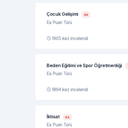
Çocuk Gelişimi
ea
Ea Puan Türü
1905 kez incelendi
Beden Eğitimi ve Spor Öğretmenliği
Ea Puan Türü
1894 kez incelendi
İktisat
ea
Ea Puan Türü