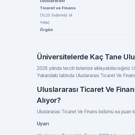
Uluslararası
Ticaret ve Finans
(%25 İndirimli) (4
Yıllık)
Örgün
Üniversitelerde Kaç Tane Ulu
2026 yılında tercih listenize ekleyebileceğiniz U
Yukarıdaki tabloda Uluslararası Ticaret Ve Finans b
Uluslararası Ticaret Ve Fina
Alıyor?
Uluslararası Ticaret Ve Finans bölümü ea puan tü
Uyarı