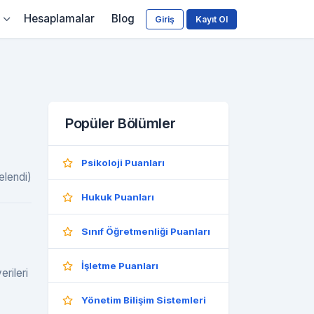
Hesaplamalar
Blog
Giriş
Kayıt Ol
Popüler Bölümler
Psikoloji Puanları
elendi)
Hukuk Puanları
Sınıf Öğretmenliği Puanları
İşletme Puanları
erileri
Yönetim Bilişim Sistemleri