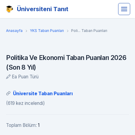
Üniversiteni Tanıt
Anasayfa
YKS Taban Puanları
Poli... Taban Puanları
Politika Ve Ekonomi Taban Puanları 2026
(Son 8 Yıl)
Ea Puan Türü
Üniversite Taban Puanları
(619 kez incelendi)
Toplam Bölüm:
1