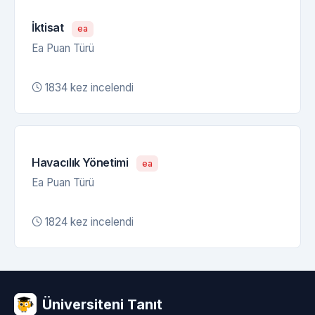
İktisat
ea
Ea Puan Türü
1834 kez incelendi
Havacılık Yönetimi
ea
Ea Puan Türü
1824 kez incelendi
Üniversiteni Tanıt