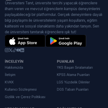
Üniversiteni Tanıt, üniversite tercihi yapacak öğrencilere
ilham veren ve mevcut öğrencilerin kampüs deneyimlerini
paylaşabileceği bir platformdur. Gerçek deneyimlere dayalı
bilgi paylaşımı ile üniversitelerin yaşam koşullarını, eğitim
kalitesini ve sosyal olanaklarını daha yakından tanıyın. Sen
de üniversiteni tanıtarak öğrencilere ışık tut!
İNCELEYIN
PUANLAR
Hakkımızda
YKS Başarı Sıralamaları
İletişim
KPSS Atama Puanları
KVKK
LGS Yüzdelik Dilimler
Kullanıcı Sözleşmesi
DGS Taban Puanları
Gizlilik ve Çerez Politikası