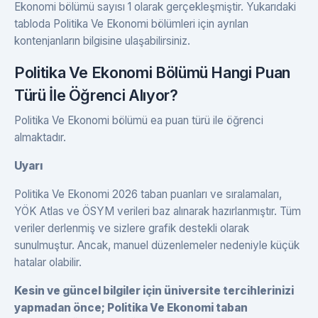
Ekonomi bölümü sayısı 1 olarak gerçekleşmiştir. Yukarıdaki
tabloda Politika Ve Ekonomi bölümleri için ayrılan
kontenjanların bilgisine ulaşabilirsiniz.
Politika Ve Ekonomi Bölümü Hangi Puan
Türü İle Öğrenci Alıyor?
Politika Ve Ekonomi bölümü ea puan türü ile öğrenci
almaktadır.
Uyarı
Politika Ve Ekonomi 2026 taban puanları ve sıralamaları,
YÖK Atlas ve ÖSYM verileri baz alınarak hazırlanmıştır. Tüm
veriler derlenmiş ve sizlere grafik destekli olarak
sunulmuştur. Ancak, manuel düzenlemeler nedeniyle küçük
hatalar olabilir.
Kesin ve güncel bilgiler için üniversite tercihlerinizi
yapmadan önce; Politika Ve Ekonomi taban