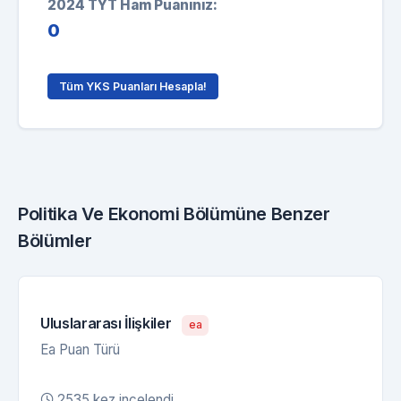
2024 TYT Ham Puanınız:
0
Tüm YKS Puanları Hesapla!
Politika Ve Ekonomi Bölümüne Benzer
Bölümler
Uluslararası İlişkiler
ea
Ea Puan Türü
2535 kez incelendi