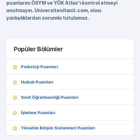
puanlarını ÖSYM ve YÖK Atlas'ı kontrol etmeyi
unutmayın. Universitenitanit.com, olası
yanlışlıklardan sorumlu tutulamaz.
Popüler Bölümler
Psikoloji Puanları
Hukuk Puanları
Sınıf Öğretmenliği Puanları
İşletme Puanları
Yönetim Bilişim Sistemleri Puanları