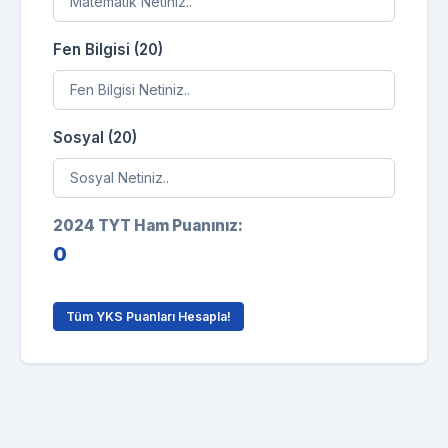
Fen Bilgisi (20)
Sosyal (20)
2024 TYT Ham Puanınız:
0
Tüm YKS Puanları Hesapla!