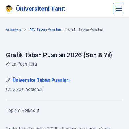
Üniversiteni Tanıt
Anasayfa
YKS Taban Puanları
Graf... Taban Puanları
Grafik Taban Puanları 2026 (Son 8 Yıl)
Ea Puan Türü
Üniversite Taban Puanları
(752 kez incelendi)
Toplam Bölüm:
3
Grafik taban puanları 2026 tablosunu hazırladık. Grafik