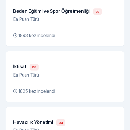
Beden Eğitimi ve Spor Öğretmenliği
ea
Ea Puan Türü
1893 kez incelendi
İktisat
ea
Ea Puan Türü
1825 kez incelendi
Havacılık Yönetimi
ea