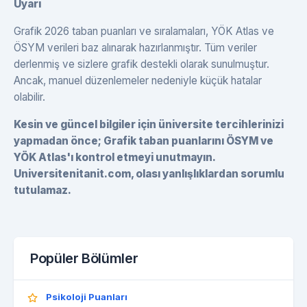
Uyarı
Grafik 2026 taban puanları ve sıralamaları, YÖK Atlas ve
ÖSYM verileri baz alınarak hazırlanmıştır. Tüm veriler
derlenmiş ve sizlere grafik destekli olarak sunulmuştur.
Ancak, manuel düzenlemeler nedeniyle küçük hatalar
olabilir.
Kesin ve güncel bilgiler için üniversite tercihlerinizi
yapmadan önce; Grafik taban puanlarını ÖSYM ve
YÖK Atlas'ı kontrol etmeyi unutmayın.
Universitenitanit.com, olası yanlışlıklardan sorumlu
tutulamaz.
Popüler Bölümler
Psikoloji Puanları