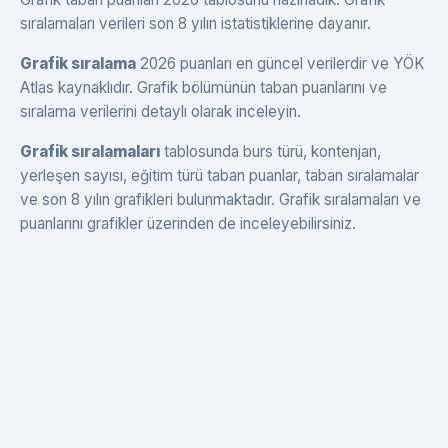
sıralamaları verileri son 8 yılın istatistiklerine dayanır.
Grafik sıralama
2026 puanları en güncel verilerdir ve YÖK
Atlas kaynaklıdır. Grafik bölümünün taban puanlarını ve
sıralama verilerini detaylı olarak inceleyin.
Grafik sıralamaları
tablosunda burs türü, kontenjan,
yerleşen sayısı, eğitim türü taban puanlar, taban sıralamalar
ve son 8 yılın grafikleri bulunmaktadır. Grafik sıralamaları ve
puanlarını grafikler üzerinden de inceleyebilirsiniz.