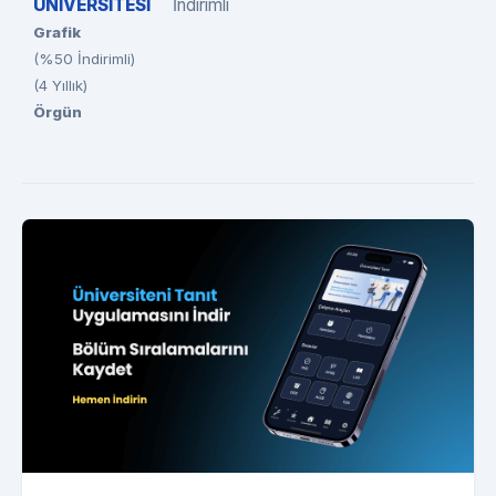
ÜNİVERSİTESİ
İndirimli
Grafik
(%50 İndirimli)
(4 Yıllık)
Örgün