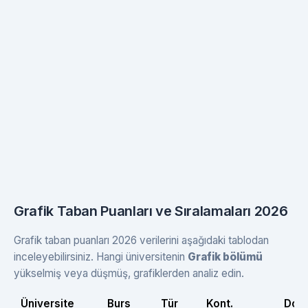
Grafik Taban Puanları ve Sıralamaları 2026
Grafik taban puanları 2026 verilerini aşağıdaki tablodan
inceleyebilirsiniz. Hangi üniversitenin
Grafik bölümü
yükselmiş veya düşmüş, grafiklerden analiz edin.
Üniversite
Burs
Tür
Kont.
Dolu