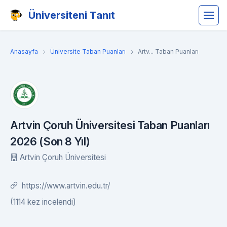
Üniversiteni Tanıt
Anasayfa
Üniversite Taban Puanları
Artv... Taban Puanları
Artvin Çoruh Üniversitesi Taban Puanları
2026 (Son 8 Yıl)
Artvin Çoruh Üniversitesi
https://www.artvin.edu.tr/
(1114 kez incelendi)