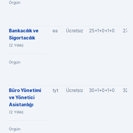
Örgün
Bankacılık ve
ea
Ücretsiz
25+1+0+1+0
27(2
Sigortacılık
(2 Yıllık)
Örgün
Büro Yönetimi
tyt
Ücretsiz
30+1+0+1+0
32(3
ve Yönetici
Asistanlığı
(2 Yıllık)
Örgün