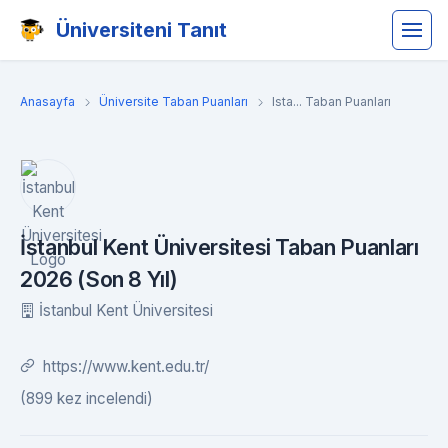
Üniversiteni Tanıt
Anasayfa
Üniversite Taban Puanları
Ista... Taban Puanları
İstanbul Kent Üniversitesi Taban Puanları
2026 (Son 8 Yıl)
İstanbul Kent Üniversitesi
https://www.kent.edu.tr/
(899 kez incelendi)