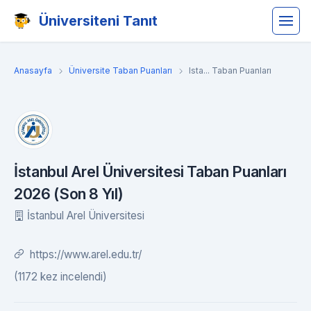
Üniversiteni Tanıt
Anasayfa
Üniversite Taban Puanları
Ista... Taban Puanları
İstanbul Arel Üniversitesi Taban Puanları
2026 (Son 8 Yıl)
İstanbul Arel Üniversitesi
https://www.arel.edu.tr/
(1172 kez incelendi)