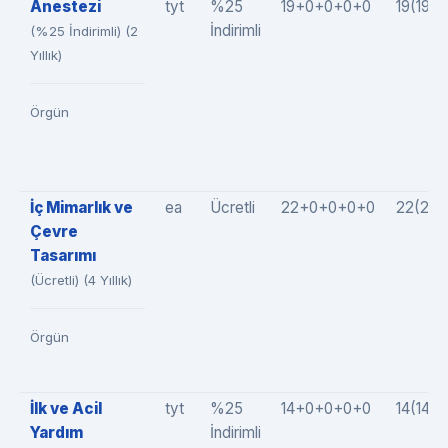
Anestezi
tyt
%25
19+0+0+0+0
19(19+
İndirimli
(%25 İndirimli) (2
Yıllık)
Örgün
İç Mimarlık ve
ea
Ücretli
22+0+0+0+0
22(22
Çevre
Tasarımı
(Ücretli) (4 Yıllık)
Örgün
İlk ve Acil
tyt
%25
14+0+0+0+0
14(14+
Yardım
İndirimli