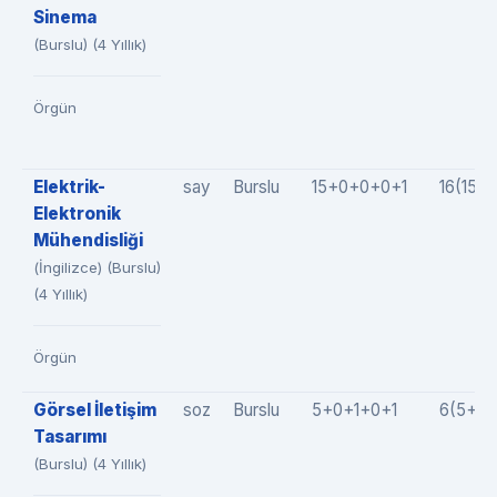
Sinema
(Burslu) (4 Yıllık)
Örgün
Elektrik-
say
Burslu
15+0+0+0+1
16(15+
Elektronik
Mühendisliği
(İngilizce) (Burslu)
(4 Yıllık)
Örgün
Görsel İletişim
soz
Burslu
5+0+1+0+1
6(5+0+
Tasarımı
(Burslu) (4 Yıllık)