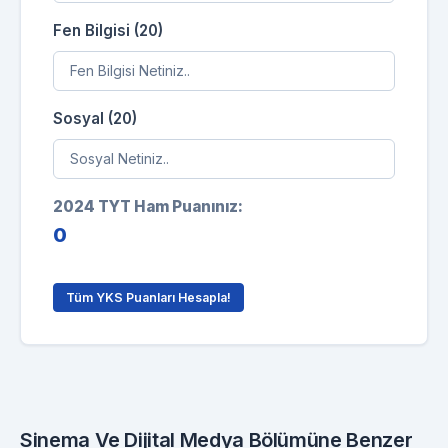
Fen Bilgisi (20)
Sosyal (20)
2024 TYT Ham Puanınız:
0
Tüm YKS Puanları Hesapla!
Sinema Ve Dijital Medya Bölümüne Benzer