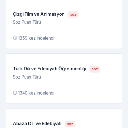
Çizgi Film ve Animasyon
soz
Soz Puan Türü
1359 kez incelendi
Türk Dili ve Edebiyatı Öğretmenliği
soz
Soz Puan Türü
1340 kez incelendi
Abaza Dili ve Edebiyatı
soz