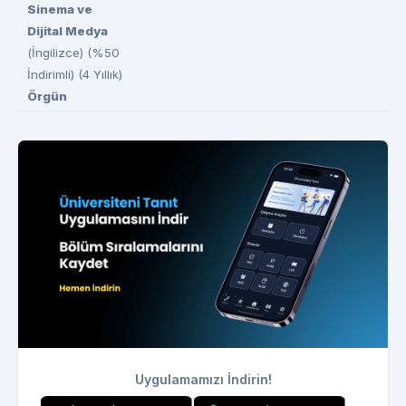
Sinema ve
Dijital Medya
(İngilizce) (%50
İndirimli) (4 Yıllık)
Örgün
Uygulamamızı İndirin!