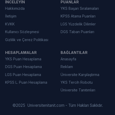
İNCELEYIN
PUANLAR
Hakkımızda
YKS Başarı Sıralamaları
İletişim
KPSS Atama Puanları
KVKK
LGS Yüzdelik Dilimler
Kullanıcı Sözleşmesi
DGS Taban Puanları
Gizlilik ve Çerez Politikası
HESAPLAMALAR
BAĞLANTILAR
YKS Puan Hesaplama
Anasayfa
DGS Puan Hesaplama
Reklam
LGS Puan Hesaplama
Üniversite Karşılaştırma
KPSS L. Puan Hesaplama
YKS Tercih Robotu
Üniversite Tanıtımları
©
2025
Universitenitanit.com - Tüm Hakları Saklıdır.