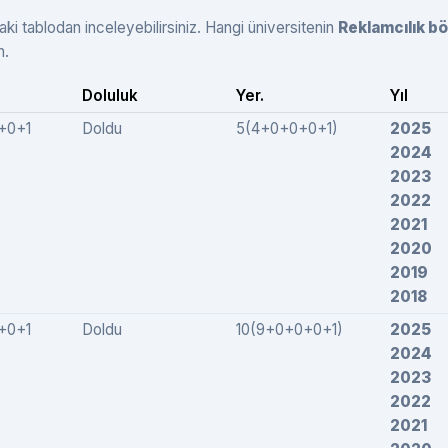
aki tablodan inceleyebilirsiniz. Hangi üniversitenin
Reklamcılık b
n.
Doluluk
Yer.
Yıl
+0+1
Doldu
5(4+0+0+0+1)
2025
2024
2023
2022
2021
2020
2019
2018
+0+1
Doldu
10(9+0+0+0+1)
2025
2024
2023
2022
2021