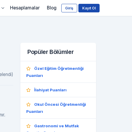
Hesaplamalar
Blog
Giriş
Kayıt Ol
Popüler Bölümler
Özel Eğitim Öğretmenliği
elendi)
Puanları
İlahiyat Puanları
Okul Öncesi Öğretmenliği
Puanları
ır.
Gastronomi ve Mutfak