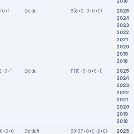
2018
+0+1
Doldu
6(6+0+0+0+0)
2025
2024
2023
2022
2021
2020
2019
2018
2+0+1
Doldu
11(10+0+0+0+1)
2025
2024
2023
2022
2021
2020
2019
2018
0+2+0
Doldu#
69(67+0+0+2+0)
2025