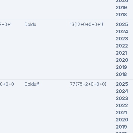
2020
2019
2018
2+0+1
Doldu
13(12+0+0+0+1)
2025
2024
2023
2022
2021
2020
2019
2018
+0+0+0
Doldu#
77(75+2+0+0+0)
2025
2024
2023
2022
2021
2020
2019