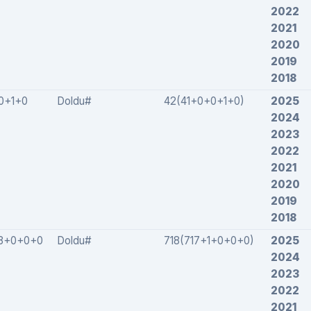
2022
2021
2020
2019
2018
0+1+0
Doldu#
42(41+0+0+1+0)
2025
2024
2023
2022
2021
2020
2019
2018
8+0+0+0
Doldu#
718(717+1+0+0+0)
2025
2024
2023
2022
2021