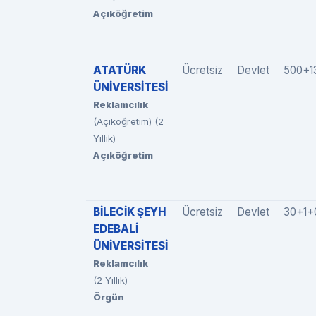
Açıköğretim
ATATÜRK
Ücretsiz
Devlet
500+1
ÜNİVERSİTESİ
Reklamcılık
(Açıköğretim) (2
Yıllık)
Açıköğretim
BİLECİK ŞEYH
Ücretsiz
Devlet
30+1+
EDEBALİ
ÜNİVERSİTESİ
Reklamcılık
(2 Yıllık)
Örgün