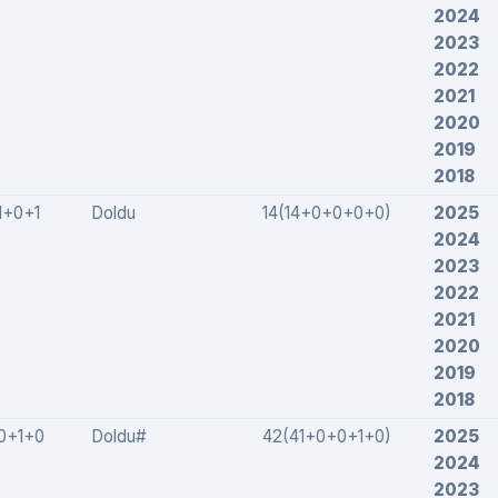
2024
2023
2022
2021
2020
2019
2018
1+0+1
Doldu
14(14+0+0+0+0)
2025
2024
2023
2022
2021
2020
2019
2018
0+1+0
Doldu#
42(41+0+0+1+0)
2025
2024
2023