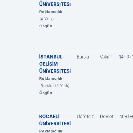
ÜNİVERSİTESİ
Reklamcılık
(4 Yıllık)
Örgün
İSTANBUL
Burslu
Vakıf
14+0+
GELİŞİM
ÜNİVERSİTESİ
Reklamcılık
(Burslu) (4 Yıllık)
Örgün
KOCAELİ
Ücretsiz
Devlet
40+1+
ÜNİVERSİTESİ
Reklamcılık