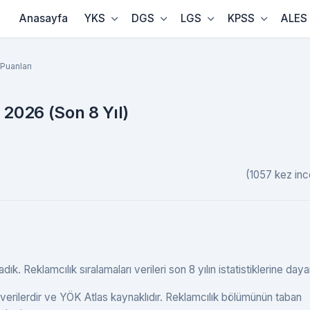
Anasayfa
YKS
DGS
LGS
KPSS
ALES
Puanları
 2026 (Son 8 Yıl)
(1057 kez inc
k. Reklamcılık sıralamaları verileri son 8 yılın istatistiklerine dayan
verilerdir ve YÖK Atlas kaynaklıdır. Reklamcılık bölümünün taban