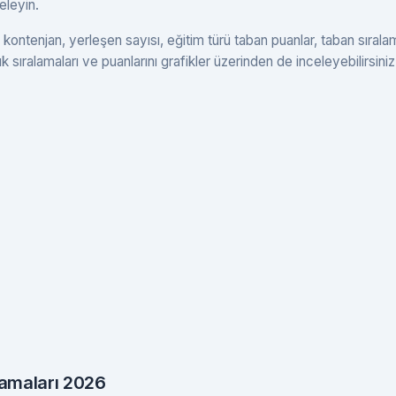
celeyin.
kontenjan, yerleşen sayısı, eğitim türü taban puanlar, taban sırala
k sıralamaları ve puanlarını grafikler üzerinden de inceleyebilirsiniz
lamaları 2026