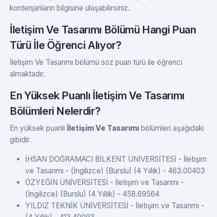
kontenjanların bilgisine ulaşabilirsiniz.
İletişim Ve Tasarımı Bölümü Hangi Puan
Türü İle Öğrenci Alıyor?
İletişim Ve Tasarımı bölümü soz puan türü ile öğrenci
almaktadır.
En Yüksek Puanlı İletişim Ve Tasarımı
Bölümleri Nelerdir?
En yüksek puanlı
İletişim Ve Tasarımı
bölümleri aşağıdaki
gibidir.
İHSAN DOĞRAMACI BİLKENT ÜNİVERSİTESİ - İletişim
ve Tasarımı - (İngilizce) (Burslu) (4 Yıllık) - 463.00403
ÖZYEĞİN ÜNİVERSİTESİ - İletişim ve Tasarımı -
(İngilizce) (Burslu) (4 Yıllık) - 458.69564
YILDIZ TEKNİK ÜNİVERSİTESİ - İletişim ve Tasarımı -