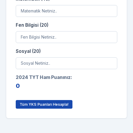
Fen Bilgisi (20)
Sosyal (20)
2024 TYT Ham Puanınız:
0
Tüm YKS Puanları Hesapla!