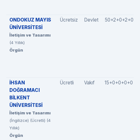
ONDOKUZ MAYIS
Ücretsiz
Devlet
50+2+0+2+0
ÜNİVERSİTESİ
İletişim ve Tasarımı
(4 Yıllık)
Örgün
İHSAN
Ücretli
Vakıf
15+0+0+0+0
DOĞRAMACI
BİLKENT
ÜNİVERSİTESİ
İletişim ve Tasarımı
(İngilizce) (Ücretli) (4
Yıllık)
Örgün