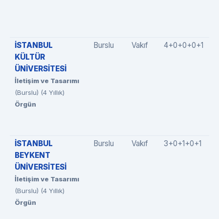
İSTANBUL
Burslu
Vakıf
4+0+0+0+1
KÜLTÜR
ÜNİVERSİTESİ
İletişim ve Tasarımı
(Burslu) (4 Yıllık)
Örgün
İSTANBUL
Burslu
Vakıf
3+0+1+0+1
BEYKENT
ÜNİVERSİTESİ
İletişim ve Tasarımı
(Burslu) (4 Yıllık)
Örgün