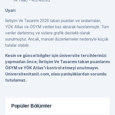
(4 Yıllık) - 413.40093
Uyarı
İletişim Ve Tasarımı 2026 taban puanları ve sıralamaları,
YÖK Atlas ve ÖSYM verileri baz alınarak hazırlanmıştır. Tüm
veriler derlenmiş ve sizlere grafik destekli olarak
sunulmuştur. Ancak, manuel düzenlemeler nedeniyle küçük
hatalar olabilir.
Kesin ve güncel bilgiler için üniversite tercihlerinizi
yapmadan önce; İletişim Ve Tasarımı taban puanlarını
ÖSYM ve YÖK Atlas'ı kontrol etmeyi unutmayın.
Universitenitanit.com, olası yanlışlıklardan sorumlu
tutulamaz.
Popüler Bölümler