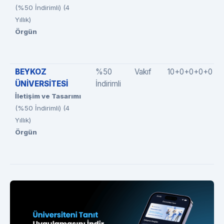
(%50 İndirimli) (4
Yıllık)
Örgün
BEYKOZ
%50
Vakıf
10+0+0+0+0
ÜNİVERSİTESİ
İndirimli
İletişim ve Tasarımı
(%50 İndirimli) (4
Yıllık)
Örgün