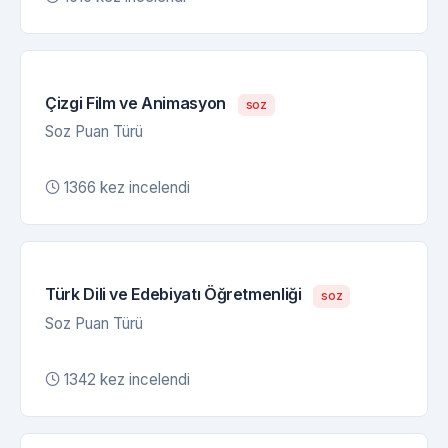
Çizgi Film ve Animasyon
soz
Soz Puan Türü
1366 kez incelendi
Türk Dili ve Edebiyatı Öğretmenliği
soz
Soz Puan Türü
1342 kez incelendi