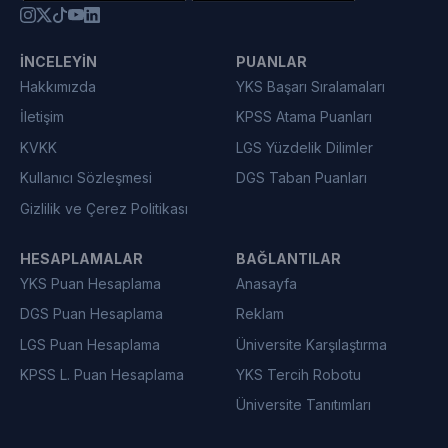
İNCELEYIN
PUANLAR
Hakkımızda
YKS Başarı Sıralamaları
İletişim
KPSS Atama Puanları
KVKK
LGS Yüzdelik Dilimler
Kullanıcı Sözleşmesi
DGS Taban Puanları
Gizlilik ve Çerez Politikası
HESAPLAMALAR
BAĞLANTILAR
YKS Puan Hesaplama
Anasayfa
DGS Puan Hesaplama
Reklam
LGS Puan Hesaplama
Üniversite Karşılaştırma
KPSS L. Puan Hesaplama
YKS Tercih Robotu
Üniversite Tanıtımları