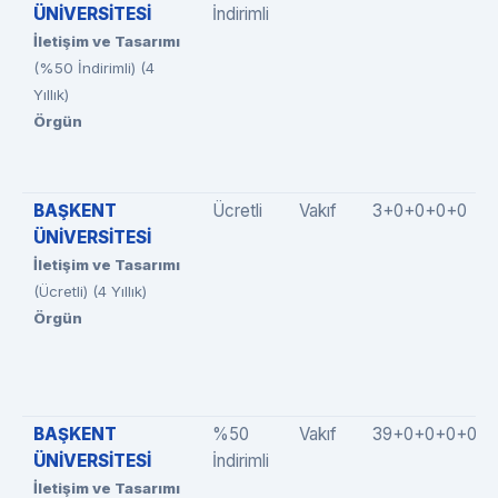
ÜNİVERSİTESİ
İndirimli
İletişim ve Tasarımı
(%50 İndirimli) (4
Yıllık)
Örgün
BAŞKENT
Ücretli
Vakıf
3+0+0+0+0
ÜNİVERSİTESİ
İletişim ve Tasarımı
(Ücretli) (4 Yıllık)
Örgün
BAŞKENT
%50
Vakıf
39+0+0+0+0
ÜNİVERSİTESİ
İndirimli
İletişim ve Tasarımı