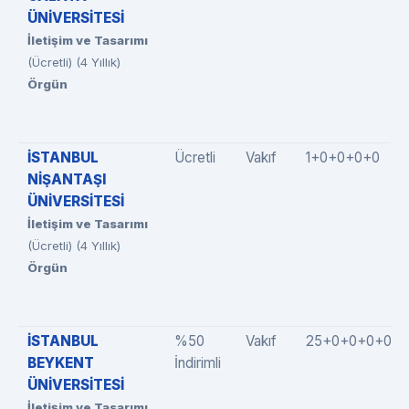
ÜNİVERSİTESİ
İletişim ve Tasarımı
(Ücretli) (4 Yıllık)
Örgün
İSTANBUL
Ücretli
Vakıf
1+0+0+0+0
NİŞANTAŞI
ÜNİVERSİTESİ
İletişim ve Tasarımı
(Ücretli) (4 Yıllık)
Örgün
İSTANBUL
%50
Vakıf
25+0+0+0+0
BEYKENT
İndirimli
ÜNİVERSİTESİ
İletişim ve Tasarımı