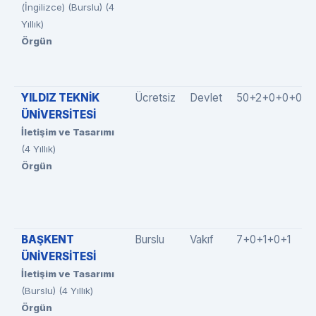
(İngilizce) (Burslu) (4
Yıllık)
Örgün
YILDIZ TEKNİK
Ücretsiz
Devlet
50+2+0+0+0
ÜNİVERSİTESİ
İletişim ve Tasarımı
(4 Yıllık)
Örgün
BAŞKENT
Burslu
Vakıf
7+0+1+0+1
ÜNİVERSİTESİ
İletişim ve Tasarımı
(Burslu) (4 Yıllık)
Örgün