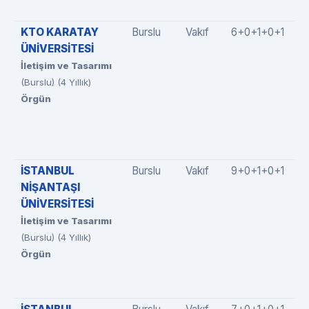
KTO KARATAY
Burslu
Vakıf
6+0+1+0+1
ÜNİVERSİTESİ
İletişim ve Tasarımı
(Burslu) (4 Yıllık)
Örgün
İSTANBUL
Burslu
Vakıf
9+0+1+0+1
NİŞANTAŞI
ÜNİVERSİTESİ
İletişim ve Tasarımı
(Burslu) (4 Yıllık)
Örgün