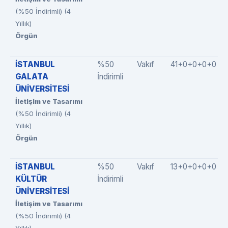
(%50 İndirimli) (4
Yıllık)
Örgün
İSTANBUL
%50
Vakıf
41+0+0+0+0
GALATA
İndirimli
ÜNİVERSİTESİ
İletişim ve Tasarımı
(%50 İndirimli) (4
Yıllık)
Örgün
İSTANBUL
%50
Vakıf
13+0+0+0+0
KÜLTÜR
İndirimli
ÜNİVERSİTESİ
İletişim ve Tasarımı
(%50 İndirimli) (4