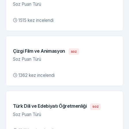
Soz Puan Türü
1515 kez incelendi
Çizgi Film ve Animasyon
soz
Soz Puan Türü
1362 kez incelendi
Türk Dili ve Edebiyatı Öğretmenliği
soz
Soz Puan Türü