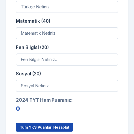
Matematik (40)
Fen Bilgisi (20)
Sosyal (20)
2024 TYT Ham Puanınız:
0
Tüm YKS Puanları Hesapla!