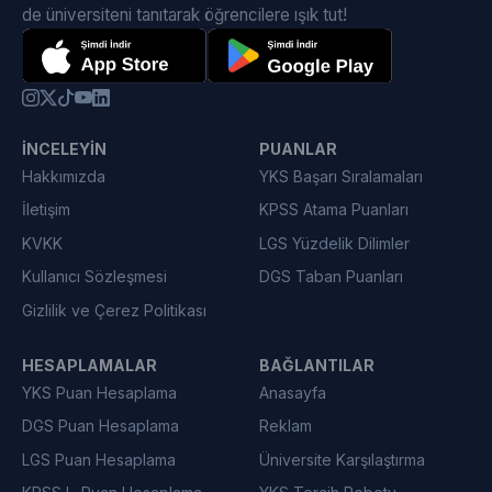
de üniversiteni tanıtarak öğrencilere ışık tut!
İNCELEYIN
PUANLAR
Hakkımızda
YKS Başarı Sıralamaları
İletişim
KPSS Atama Puanları
KVKK
LGS Yüzdelik Dilimler
Kullanıcı Sözleşmesi
DGS Taban Puanları
Gizlilik ve Çerez Politikası
HESAPLAMALAR
BAĞLANTILAR
YKS Puan Hesaplama
Anasayfa
DGS Puan Hesaplama
Reklam
LGS Puan Hesaplama
Üniversite Karşılaştırma