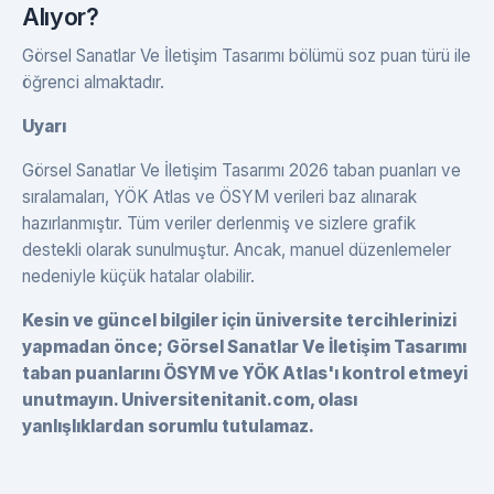
Alıyor?
Görsel Sanatlar Ve İletişim Tasarımı bölümü soz puan türü ile
öğrenci almaktadır.
Uyarı
Görsel Sanatlar Ve İletişim Tasarımı 2026 taban puanları ve
sıralamaları, YÖK Atlas ve ÖSYM verileri baz alınarak
hazırlanmıştır. Tüm veriler derlenmiş ve sizlere grafik
destekli olarak sunulmuştur. Ancak, manuel düzenlemeler
nedeniyle küçük hatalar olabilir.
Kesin ve güncel bilgiler için üniversite tercihlerinizi
yapmadan önce; Görsel Sanatlar Ve İletişim Tasarımı
taban puanlarını ÖSYM ve YÖK Atlas'ı kontrol etmeyi
unutmayın. Universitenitanit.com, olası
yanlışlıklardan sorumlu tutulamaz.