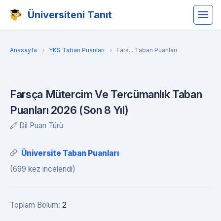
Üniversiteni Tanıt
Anasayfa
YKS Taban Puanları
Fars... Taban Puanları
Farsça Mütercim Ve Tercümanlık Taban
Puanları 2026 (Son 8 Yıl)
Dil Puan Türü
Üniversite Taban Puanları
(699 kez incelendi)
Toplam Bölüm:
2