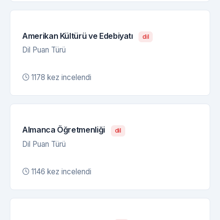
Amerikan Kültürü ve Edebiyatı
dil
Dil Puan Türü
1178 kez incelendi
Almanca Öğretmenliği
dil
Dil Puan Türü
1146 kez incelendi