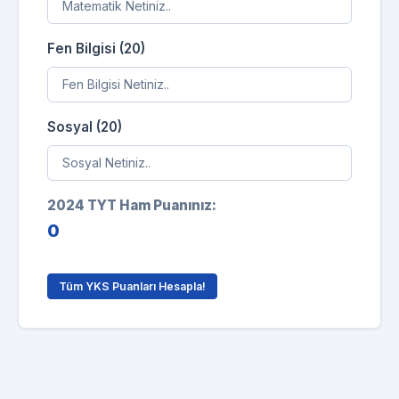
Fen Bilgisi (20)
Sosyal (20)
2024 TYT Ham Puanınız:
0
Tüm YKS Puanları Hesapla!