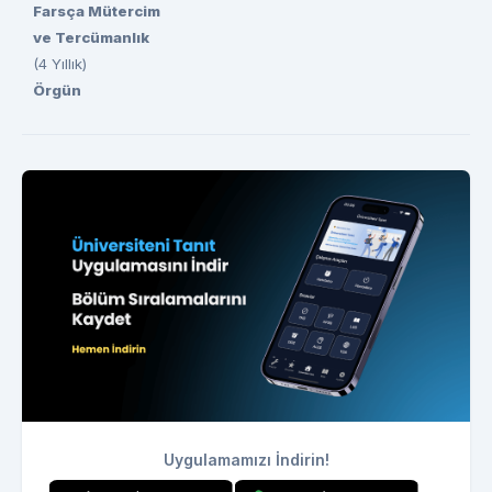
Farsça Mütercim
ve Tercümanlık
(4 Yıllık)
Örgün
Uygulamamızı İndirin!