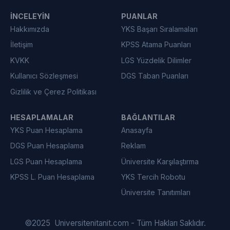
İNCELEYIN
PUANLAR
Hakkımızda
YKS Başarı Sıralamaları
İletişim
KPSS Atama Puanları
KVKK
LGS Yüzdelik Dilimler
Kullanıcı Sözleşmesi
DGS Taban Puanları
Gizlilik ve Çerez Politikası
HESAPLAMALAR
BAĞLANTILAR
YKS Puan Hesaplama
Anasayfa
DGS Puan Hesaplama
Reklam
LGS Puan Hesaplama
Üniversite Karşılaştırma
KPSS L. Puan Hesaplama
YKS Tercih Robotu
Üniversite Tanıtımları
©
2025
Universitenitanit.com - Tüm Hakları Saklıdır.