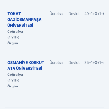
TOKAT
Ücretsiz
Devlet
40+1+0+1+0
GAZİOSMANPAŞA
ÜNİVERSİTESİ
Coğrafya
(4 Yıllık)
Örgün
OSMANİYE KORKUT
Ücretsiz
Devlet
35+1+0+1+4
ATA ÜNİVERSİTESİ
Coğrafya
(4 Yıllık)
Örgün