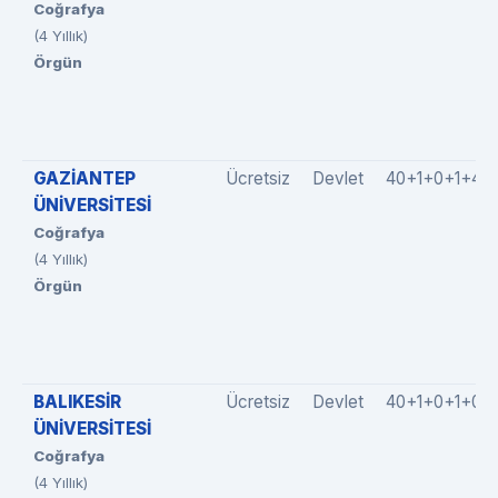
Coğrafya
(4 Yıllık)
Örgün
GAZİANTEP
Ücretsiz
Devlet
40+1+0+1+4
ÜNİVERSİTESİ
Coğrafya
(4 Yıllık)
Örgün
BALIKESİR
Ücretsiz
Devlet
40+1+0+1+0
ÜNİVERSİTESİ
Coğrafya
(4 Yıllık)