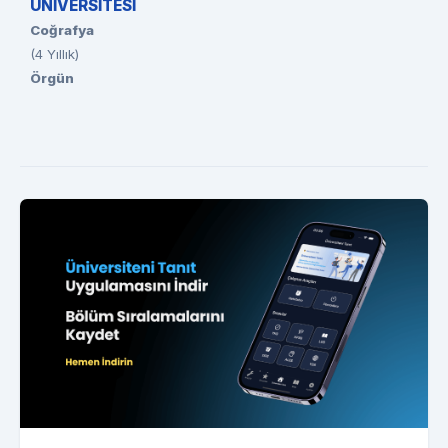
ÜNİVERSİTESİ
Coğrafya
(4 Yıllık)
Örgün