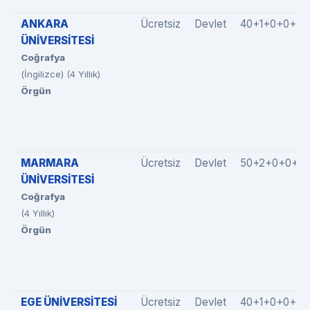
ANKARA
Ücretsiz
Devlet
40+1+0+0+0
ÜNİVERSİTESİ
Coğrafya
(İngilizce) (4 Yıllık)
Örgün
MARMARA
Ücretsiz
Devlet
50+2+0+0+0
ÜNİVERSİTESİ
Coğrafya
(4 Yıllık)
Örgün
EGE ÜNİVERSİTESİ
Ücretsiz
Devlet
40+1+0+0+0