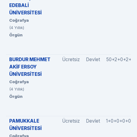
EDEBALİ
ÜNİVERSİTESİ
Coğrafya
(4 Yıllık)
Örgün
BURDUR MEHMET
Ücretsiz
Devlet
50+2+0+2+0
AKİF ERSOY
ÜNİVERSİTESİ
Coğrafya
(4 Yıllık)
Örgün
PAMUKKALE
Ücretsiz
Devlet
1+0+0+0+0
ÜNİVERSİTESİ
Coğrafya