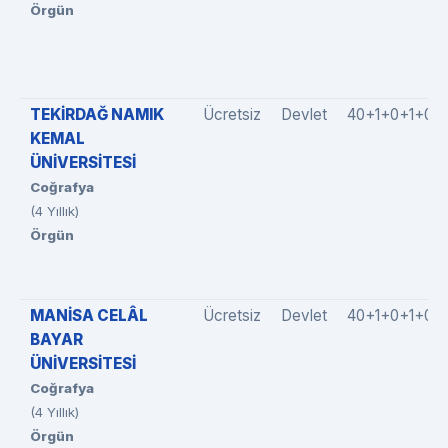
Örgün
TEKİRDAĞ NAMIK
Ücretsiz
Devlet
40+1+0+1+0
KEMAL
ÜNİVERSİTESİ
Coğrafya
(4 Yıllık)
Örgün
MANİSA CELÂL
Ücretsiz
Devlet
40+1+0+1+0
BAYAR
ÜNİVERSİTESİ
Coğrafya
(4 Yıllık)
Örgün