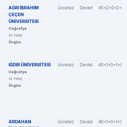
AĞRI İBRAHİM
Ücretsiz
Devlet
45+2+0+2+0
ÇEÇEN
ÜNİVERSİTESİ
Coğrafya
(4 Yıllık)
Örgün
IĞDIR ÜNİVERSİTESİ
Ücretsiz
Devlet
40+1+0+1+0
Coğrafya
(4 Yıllık)
Örgün
ARDAHAN
Ücretsiz
Devlet
40+1+0+1+0