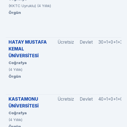
(KKTC Uyruklu) (4 Yıllık)
Örgün
HATAY MUSTAFA
Ücretsiz
Devlet
30+1+0+1+3
KEMAL
ÜNİVERSİTESİ
Coğrafya
(4 Yıllık)
Örgün
KASTAMONU
Ücretsiz
Devlet
40+1+0+1+0
ÜNİVERSİTESİ
Coğrafya
(4 Yıllık)
Örgün