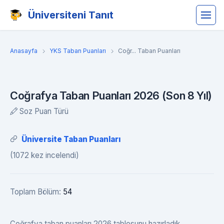
Üniversiteni Tanıt
Anasayfa
YKS Taban Puanları
Coğr... Taban Puanları
Coğrafya Taban Puanları 2026 (Son 8 Yıl)
Soz Puan Türü
Üniversite Taban Puanları
(1072 kez incelendi)
Toplam Bölüm:
54
Coğrafya taban puanları 2026 tablosunu hazırladık.