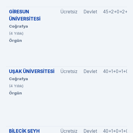
GİRESUN
Ücretsiz
Devlet
45+2+0+2+0
ÜNİVERSİTESİ
Coğrafya
(4 Yıllık)
Örgün
UŞAK ÜNİVERSİTESİ
Ücretsiz
Devlet
40+1+0+1+0
Coğrafya
(4 Yıllık)
Örgün
BİLECİK ŞEYH
Ücretsiz
Devlet
40+1+0+1+0