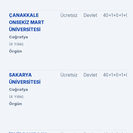
ÇANAKKALE
Ücretsiz
Devlet
40+1+0+1+0
ONSEKİZ MART
ÜNİVERSİTESİ
Coğrafya
(4 Yıllık)
Örgün
SAKARYA
Ücretsiz
Devlet
40+1+0+1+0
ÜNİVERSİTESİ
Coğrafya
(4 Yıllık)
Örgün