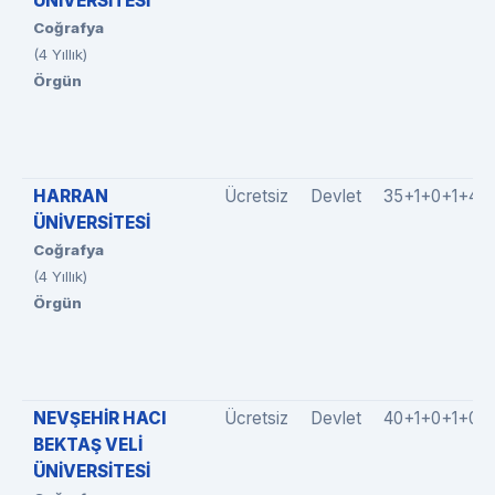
ÜNİVERSİTESİ
Coğrafya
(4 Yıllık)
Örgün
HARRAN
Ücretsiz
Devlet
35+1+0+1+4
ÜNİVERSİTESİ
Coğrafya
(4 Yıllık)
Örgün
NEVŞEHİR HACI
Ücretsiz
Devlet
40+1+0+1+0
BEKTAŞ VELİ
ÜNİVERSİTESİ