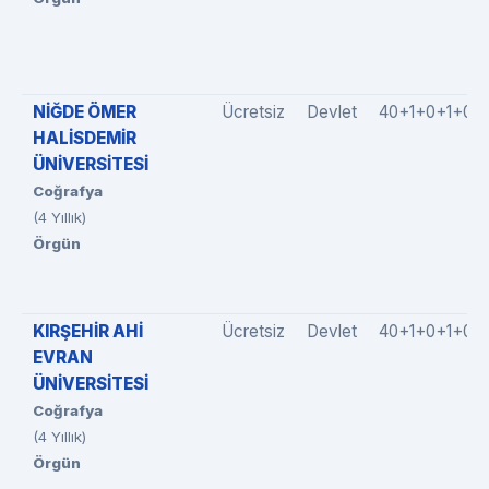
NİĞDE ÖMER
Ücretsiz
Devlet
40+1+0+1+0
HALİSDEMİR
ÜNİVERSİTESİ
Coğrafya
(4 Yıllık)
Örgün
KIRŞEHİR AHİ
Ücretsiz
Devlet
40+1+0+1+0
EVRAN
ÜNİVERSİTESİ
Coğrafya
(4 Yıllık)
Örgün