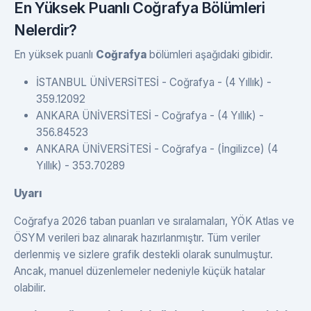
En Yüksek Puanlı Coğrafya Bölümleri
Nelerdir?
En yüksek puanlı
Coğrafya
bölümleri aşağıdaki gibidir.
İSTANBUL ÜNİVERSİTESİ - Coğrafya - (4 Yıllık) -
359.12092
ANKARA ÜNİVERSİTESİ - Coğrafya - (4 Yıllık) -
356.84523
ANKARA ÜNİVERSİTESİ - Coğrafya - (İngilizce) (4
Yıllık) - 353.70289
Uyarı
Coğrafya 2026 taban puanları ve sıralamaları, YÖK Atlas ve
ÖSYM verileri baz alınarak hazırlanmıştır. Tüm veriler
derlenmiş ve sizlere grafik destekli olarak sunulmuştur.
Ancak, manuel düzenlemeler nedeniyle küçük hatalar
olabilir.