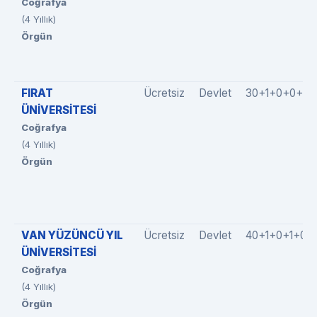
Coğrafya
(4 Yıllık)
Örgün
FIRAT
Ücretsiz
Devlet
30+1+0+0+3
ÜNİVERSİTESİ
Coğrafya
(4 Yıllık)
Örgün
VAN YÜZÜNCÜ YIL
Ücretsiz
Devlet
40+1+0+1+0
ÜNİVERSİTESİ
Coğrafya
(4 Yıllık)
Örgün