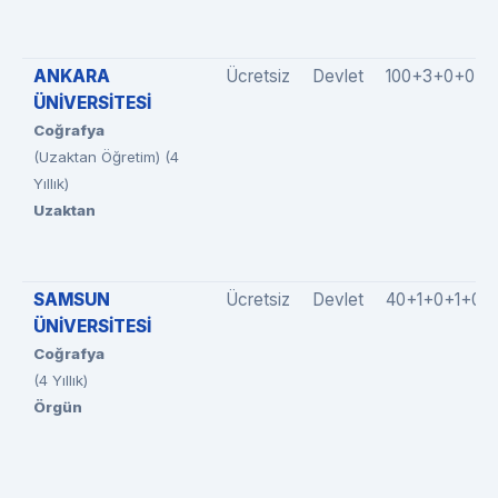
ANKARA
Ücretsiz
Devlet
100+3+0+0+0
ÜNİVERSİTESİ
Coğrafya
(Uzaktan Öğretim) (4
Yıllık)
Uzaktan
SAMSUN
Ücretsiz
Devlet
40+1+0+1+0
ÜNİVERSİTESİ
Coğrafya
(4 Yıllık)
Örgün