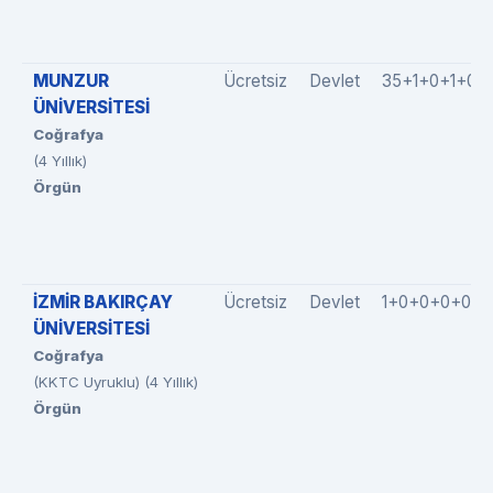
MUNZUR
Ücretsiz
Devlet
35+1+0+1+0
ÜNİVERSİTESİ
Coğrafya
(4 Yıllık)
Örgün
İZMİR BAKIRÇAY
Ücretsiz
Devlet
1+0+0+0+0
ÜNİVERSİTESİ
Coğrafya
(KKTC Uyruklu) (4 Yıllık)
Örgün