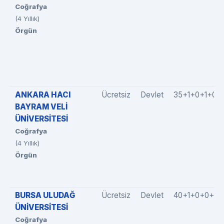
Coğrafya
(4 Yıllık)
Örgün
ANKARA HACI
Ücretsiz
Devlet
35+1+0+1+0
BAYRAM VELİ
ÜNİVERSİTESİ
Coğrafya
(4 Yıllık)
Örgün
BURSA ULUDAĞ
Ücretsiz
Devlet
40+1+0+0+0
ÜNİVERSİTESİ
Coğrafya