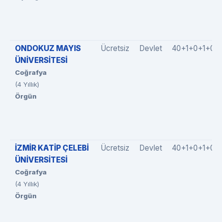
ONDOKUZ MAYIS
Ücretsiz
Devlet
40+1+0+1+0
ÜNİVERSİTESİ
Coğrafya
(4 Yıllık)
Örgün
İZMİR KATİP ÇELEBİ
Ücretsiz
Devlet
40+1+0+1+0
ÜNİVERSİTESİ
Coğrafya
(4 Yıllık)
Örgün