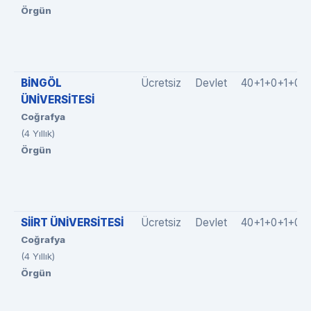
Örgün
BİNGÖL
Ücretsiz
Devlet
40+1+0+1+0
ÜNİVERSİTESİ
Coğrafya
(4 Yıllık)
Örgün
SİİRT ÜNİVERSİTESİ
Ücretsiz
Devlet
40+1+0+1+0
Coğrafya
(4 Yıllık)
Örgün