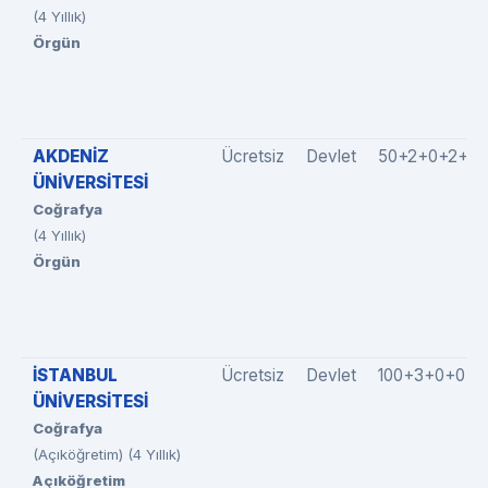
(4 Yıllık)
Örgün
AKDENİZ
Ücretsiz
Devlet
50+2+0+2+0
ÜNİVERSİTESİ
Coğrafya
(4 Yıllık)
Örgün
İSTANBUL
Ücretsiz
Devlet
100+3+0+0+0
ÜNİVERSİTESİ
Coğrafya
(Açıköğretim) (4 Yıllık)
Açıköğretim