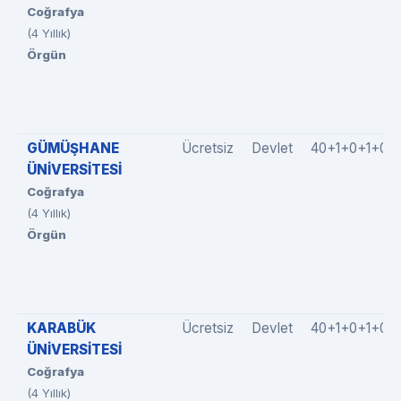
Coğrafya
(4 Yıllık)
Örgün
GÜMÜŞHANE
Ücretsiz
Devlet
40+1+0+1+0
ÜNİVERSİTESİ
Coğrafya
(4 Yıllık)
Örgün
KARABÜK
Ücretsiz
Devlet
40+1+0+1+0
ÜNİVERSİTESİ
Coğrafya
(4 Yıllık)