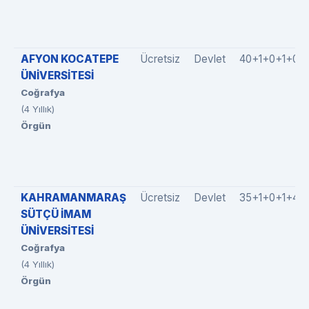
AFYON KOCATEPE
Ücretsiz
Devlet
40+1+0+1+0
ÜNİVERSİTESİ
Coğrafya
(4 Yıllık)
Örgün
KAHRAMANMARAŞ
Ücretsiz
Devlet
35+1+0+1+4
SÜTÇÜ İMAM
ÜNİVERSİTESİ
Coğrafya
(4 Yıllık)
Örgün