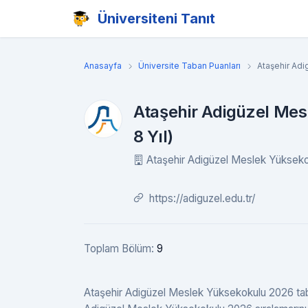
Üniversiteni Tanıt
Anasayfa
Üniversite Taban Puanları
Ataşehir Ad
Ataşehir Adigüzel Mes
8 Yıl)
Ataşehir Adigüzel Meslek Yüksek
https://adiguzel.edu.tr/
Toplam Bölüm:
9
Ataşehir Adigüzel Meslek Yüksekokulu 2026 taban