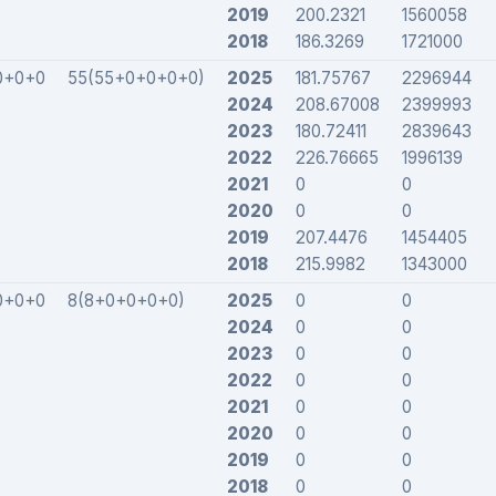
2019
200.2321
1560058
2018
186.3269
1721000
0+0+0
55(55+0+0+0+0)
2025
181.75767
2296944
2024
208.67008
2399993
2023
180.72411
2839643
2022
226.76665
1996139
2021
0
0
2020
0
0
2019
207.4476
1454405
2018
215.9982
1343000
0+0+0
8(8+0+0+0+0)
2025
0
0
2024
0
0
2023
0
0
2022
0
0
2021
0
0
2020
0
0
2019
0
0
2018
0
0