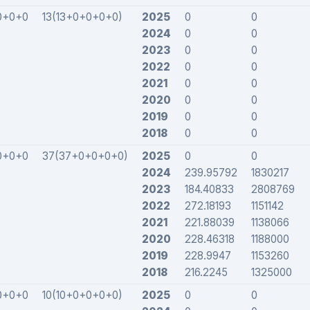
0+0+0
13(13+0+0+0+0)
2025
0
0
2024
0
0
2023
0
0
2022
0
0
2021
0
0
2020
0
0
2019
0
0
2018
0
0
0+0+0
37(37+0+0+0+0)
2025
0
0
2024
239.95792
1830217
2023
184.40833
2808769
2022
272.18193
1151142
2021
221.88039
1138066
2020
228.46318
1188000
2019
228.9947
1153260
2018
216.2245
1325000
0+0+0
10(10+0+0+0+0)
2025
0
0