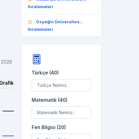
Sıralamaları
Özyeği̇n Üni̇versi̇tes...
Sıralamaları
ı 2026
Türkçe (40)
Grafik
Matematik (40)
Fen Bilgisi (20)