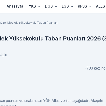
Anasayfa
YKS
DGS
LGS
KPSS
ALES
igüzel Meslek Yüksekokulu Taban Puanları
lek Yüksekokulu Taban Puanları 2026 (
okulu
(733 kez inc
 puanları ve sıralamaları YÖK Atlas verileri aşağıdadır. Ataşehir