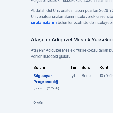
Adigüzel Meslek Yüksekokulu 2026 sıralamarını 
Abdullah Gül Üniversitesi taban puanları 2026 YÖ
Üniversitesi sıralamalarını inceleyerek üniversite 
sıralamalarını
bölümler özelinde de inceleyebili
Ataşehir Adigüzel Meslek Yükseko
Ataşehir Adigüzel Meslek Yüksekokulu taban pu
verileri listedeki gibidir.
Bölüm
Tür
Burs
Kont.
Bilgisayar
tyt
Burslu
10+0+1
Programcılığı
(Burslu) (2 Yıllık)
Örgün