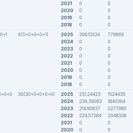
2021
0
0
2020
0
0
2019
0
0
2018
0
0
0+1
6(5+0+0+0+1)
2025
306.13534
779869
2024
0
0
2023
0
0
2022
0
0
2021
0
0
2020
0
0
2019
0
0
2018
0
0
0+0+0
30(30+0+0+0+0)
2025
251.24423
1524439
2024
239.39083
1840364
2023
214.90637
2277980
2022
224.57284
2048338
2021
0
0
2020
0
0