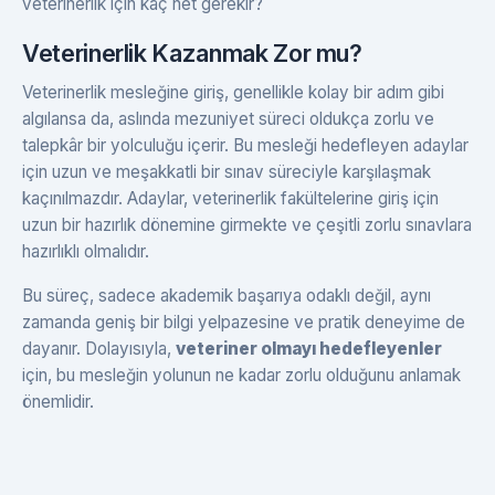
veterinerlik için kaç net gerekir?
Veterinerlik Kazanmak Zor mu?
Veterinerlik mesleğine giriş, genellikle kolay bir adım gibi
algılansa da, aslında mezuniyet süreci oldukça zorlu ve
talepkâr bir yolculuğu içerir. Bu mesleği hedefleyen adaylar
için uzun ve meşakkatli bir sınav süreciyle karşılaşmak
kaçınılmazdır. Adaylar, veterinerlik fakültelerine giriş için
uzun bir hazırlık dönemine girmekte ve çeşitli zorlu sınavlara
hazırlıklı olmalıdır.
Bu süreç, sadece akademik başarıya odaklı değil, aynı
zamanda geniş bir bilgi yelpazesine ve pratik deneyime de
dayanır. Dolayısıyla,
veteriner olmayı hedefleyenler
için, bu mesleğin yolunun ne kadar zorlu olduğunu anlamak
önemlidir.