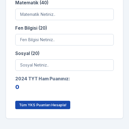
Matematik (40)
Fen Bilgisi (20)
Sosyal (20)
2024 TYT Ham Puanınız:
0
Tüm YKS Puanları Hesapla!