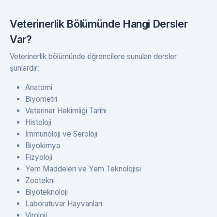
Veterinerlik Bölümünde Hangi Dersler
Var?
Veterinerlik bölümünde öğrencilere sunulan dersler
şunlardır:
Anatomi
Biyometri
Veteriner Hekimliği Tarihi
Histoloji
İmmunoloji ve Seroloji
Biyokimya
Fizyoloji
Yem Maddeleri ve Yem Teknolojisi
Zootekni
Biyoteknoloji
Laboratuvar Hayvanları
Viroloji