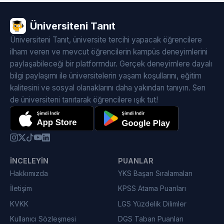
Üniversiteni Tanıt
Üniversiteni Tanıt, üniversite tercihi yapacak öğrencilere
ilham veren ve mevcut öğrencilerin kampüs deneyimlerini
paylaşabileceği bir platformdur. Gerçek deneyimlere dayalı
bilgi paylaşımı ile üniversitelerin yaşam koşullarını, eğitim
kalitesini ve sosyal olanaklarını daha yakından tanıyın. Sen
de üniversiteni tanıtarak öğrencilere ışık tut!
İNCELEYIN
PUANLAR
Hakkımızda
YKS Başarı Sıralamaları
İletişim
KPSS Atama Puanları
KVKK
LGS Yüzdelik Dilimler
Kullanıcı Sözleşmesi
DGS Taban Puanları