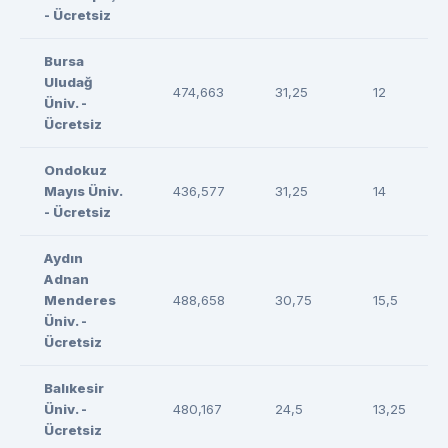
- Ücretsiz
Bursa
Uludağ
474,663
31,25
12
Üniv. -
Ücretsiz
Ondokuz
Mayıs Üniv.
436,577
31,25
14
- Ücretsiz
Aydın
Adnan
Menderes
488,658
30,75
15,5
Üniv. -
Ücretsiz
Balıkesir
Üniv. -
480,167
24,5
13,25
Ücretsiz