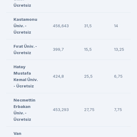
Ücretsiz
Kastamonu
Üniv. -
456,643
31,5
14
Ücretsiz
Fırat Üniv. -
399,7
15,5
13,25
Ücretsiz
Hatay
Mustafa
424,8
25,5
6,75
Kemal Üniv.
- Ücretsiz
Necmettin
Erbakan
453,293
27,75
7,75
Üniv. -
Ücretsiz
Van