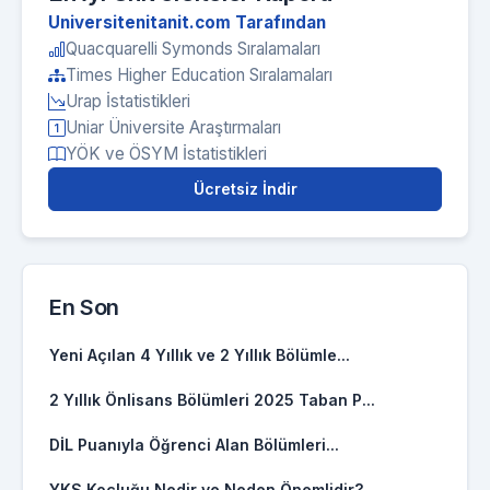
Universitenitanit.com Tarafından
Quacquarelli Symonds Sıralamaları
Times Higher Education Sıralamaları
Urap İstatistikleri
Uniar Üniversite Araştırmaları
YÖK ve ÖSYM İstatistikleri
Ücretsiz İndir
En Son
Yeni Açılan 4 Yıllık ve 2 Yıllık Bölümle...
2 Yıllık Önlisans Bölümleri 2025 Taban P...
DİL Puanıyla Öğrenci Alan Bölümleri...
YKS Koçluğu Nedir ve Neden Önemlidir?