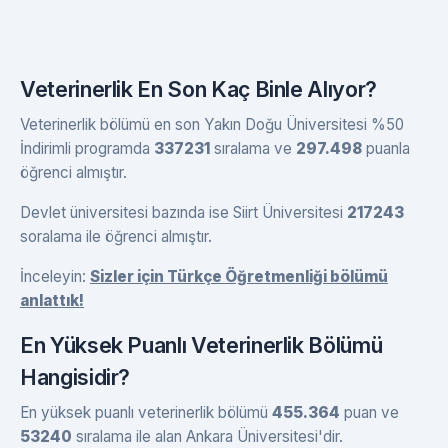
Veterinerlik En Son Kaç Binle Alıyor?
Veterinerlik bölümü en son Yakın Doğu Üniversitesi %50
İndirimli programda
337231
sıralama ve
297.498
puanla
öğrenci almıştır.
Devlet üniversitesi bazında ise Siirt Üniversitesi
217243
soralama ile öğrenci almıştır.
İnceleyin:
Sizler için Türkçe Öğretmenliği bölümü
anlattık!
En Yüksek Puanlı Veterinerlik Bölümü
Hangisidir?
En yüksek puanlı veterinerlik bölümü
455.364
puan ve
53240
sıralama ile alan Ankara Üniversitesi'dir.