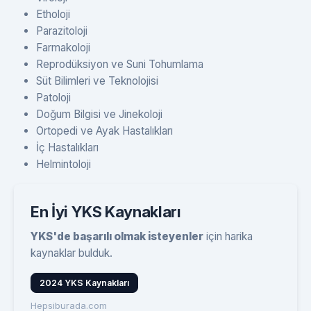
Etholoji
Parazitoloji
Farmakoloji
Reprodüksiyon ve Suni Tohumlama
Süt Bilimleri ve Teknolojisi
Patoloji
Doğum Bilgisi ve Jinekoloji
Ortopedi ve Ayak Hastalıkları
İç Hastalıkları
Helmintoloji
En İyi YKS Kaynakları
YKS'de başarılı olmak isteyenler
için harika
kaynaklar bulduk.
2024 YKS Kaynakları
Hepsiburada.com