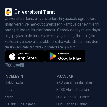
Üniversiteni Tanıt
Üniversiteni Tanıt, üniversite tercihi yapacak öğrencilere
ilham veren ve mevcut öğrencilerin kampüs deneyimlerini
paylaşabileceği bir platformdur. Gerçek deneyimlere dayalı
bilgi paylaşımı ile üniversitelerin yaşam koşullarını, eğitim
kalitesini ve sosyal olanaklarını daha yakından tanıyın. Sen
de üniversiteni tanıtarak öğrencilere ışık tut!
İNCELEYIN
PUANLAR
Hakkımızda
YKS Başarı Sıralamaları
İletişim
KPSS Atama Puanları
KVKK
LGS Yüzdelik Dilimler
Kullanıcı Sözleşmesi
DGS Taban Puanları