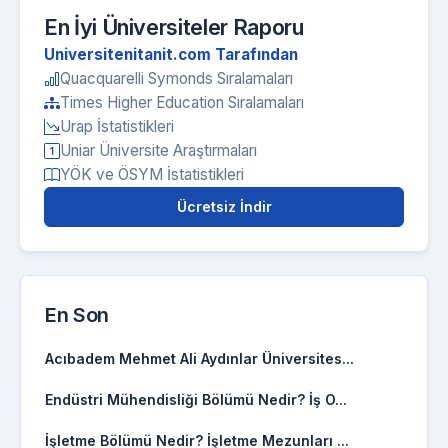
En İyi Üniversiteler Raporu
Universitenitanit.com Tarafından
Quacquarelli Symonds Sıralamaları
Times Higher Education Sıralamaları
Urap İstatistikleri
Uniar Üniversite Araştırmaları
YÖK ve ÖSYM İstatistikleri
Ücretsiz İndir
En Son
Acıbadem Mehmet Ali Aydınlar Üniversites...
Endüstri Mühendisliği Bölümü Nedir? İş O...
İşletme Bölümü Nedir? İşletme Mezunları ...