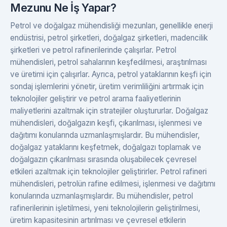
Mezunu Ne İş Yapar?
Petrol ve doğalgaz mühendisliği mezunları, genellikle enerji
endüstrisi, petrol şirketleri, doğalgaz şirketleri, madencilik
şirketleri ve petrol rafinerilerinde çalışırlar. Petrol
mühendisleri, petrol sahalarının keşfedilmesi, araştırılması
ve üretimi için çalışırlar. Ayrıca, petrol yataklarının keşfi için
sondaj işlemlerini yönetir, üretim verimliliğini artırmak için
teknolojiler geliştirir ve petrol arama faaliyetlerinin
maliyetlerini azaltmak için stratejiler oluştururlar. Doğalgaz
mühendisleri, doğalgazın keşfi, çıkarılması, işlenmesi ve
dağıtımı konularında uzmanlaşmışlardır. Bu mühendisler,
doğalgaz yataklarını keşfetmek, doğalgazı toplamak ve
doğalgazın çıkarılması sırasında oluşabilecek çevresel
etkileri azaltmak için teknolojiler geliştirirler. Petrol rafineri
mühendisleri, petrolün rafine edilmesi, işlenmesi ve dağıtımı
konularında uzmanlaşmışlardır. Bu mühendisler, petrol
rafinerilerinin işletilmesi, yeni teknolojilerin geliştirilmesi,
üretim kapasitesinin artırılması ve çevresel etkilerin