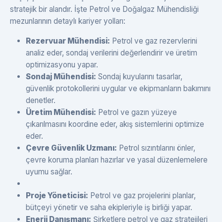
stratejik bir alandır. İşte Petrol ve Doğalgaz Mühendisliği
mezunlarının detaylı kariyer yolları:
Rezervuar Mühendisi:
Petrol ve gaz rezervlerini
analiz eder, sondaj verilerini değerlendirir ve üretim
optimizasyonu yapar.
Sondaj Mühendisi:
Sondaj kuyularını tasarlar,
güvenlik protokollerini uygular ve ekipmanların bakımını
denetler.
Üretim Mühendisi:
Petrol ve gazın yüzeye
çıkarılmasını koordine eder, akış sistemlerini optimize
eder.
Çevre Güvenlik Uzmanı:
Petrol sızıntılarını önler,
çevre koruma planları hazırlar ve yasal düzenlemelere
uyumu sağlar.
Proje Yöneticisi:
Petrol ve gaz projelerini planlar,
bütçeyi yönetir ve saha ekipleriyle iş birliği yapar.
Enerji Danışmanı:
Şirketlere petrol ve gaz stratejileri