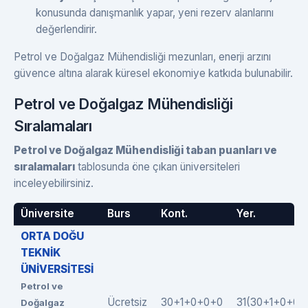
konusunda danışmanlık yapar, yeni rezerv alanlarını
değerlendirir.
Petrol ve Doğalgaz Mühendisliği mezunları, enerji arzını
güvence altına alarak küresel ekonomiye katkıda bulunabilir.
Petrol ve Doğalgaz Mühendisliği
Sıralamaları
Petrol ve Doğalgaz Mühendisliği taban puanları ve
sıralamaları
tablosunda öne çıkan üniversiteleri
inceleyebilirsiniz.
Üniversite
Burs
Kont.
Yer.
ORTA DOĞU
TEKNİK
ÜNİVERSİTESİ
Petrol ve
Ücretsiz
30+1+0+0+0
31(30+1+0+0+
Doğalgaz