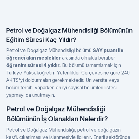
Petrol ve Doğalgaz Mühendisliği Bölümünün
Eğitim Süresi Kaç Yıldır?
Petrol ve Doğalgaz Mühendisliği bölümü
SAY puanı ile
öğrenci alan meslekler
arasında olmakla beraber
öğrenim süresi 4 yıldır.
Bu bölümü tamamlamak için
Türkiye Yükseköğretim Yeterlilikler Çerçevesine göre 240
AKTS'yi doldurmaları gerekmektedir. Üniversite veya
bölüm tercihi yaparken en iyi sayısal bölümleri listesi
yapmayı da unutmayın.
Petrol ve Doğalgaz Mühendisliği
Bölümünün İş Olanakları Nelerdir?
Petrol ve Doğalgaz Mühendisliği, petrol ve doğalgazın
keşfi, çıkarılması ve işlenmesiyle ilgilenir. Enerji sektöründe