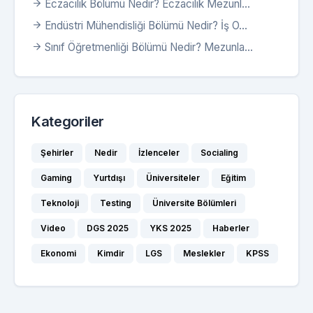
Eczacılık Bölümü Nedir? Eczacılık Mezunl...
Endüstri Mühendisliği Bölümü Nedir? İş O...
Sınıf Öğretmenliği Bölümü Nedir? Mezunla...
Kategoriler
Şehirler
Nedir
İzlenceler
Socialing
Gaming
Yurtdışı
Üniversiteler
Eğitim
Teknoloji
Testing
Üniversite Bölümleri
Video
DGS 2025
YKS 2025
Haberler
Ekonomi
Kimdir
LGS
Meslekler
KPSS