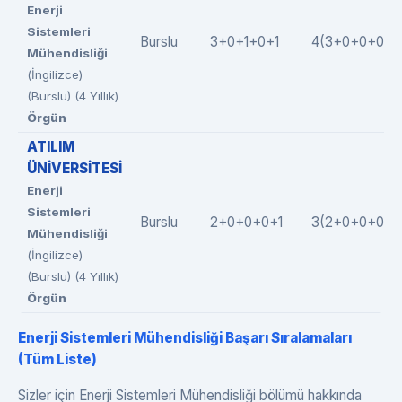
Enerji
Sistemleri
Burslu
3+0+1+0+1
4(3+0+0+0+1
Mühendisliği
(İngilizce)
(Burslu) (4 Yıllık)
Örgün
ATILIM
ÜNİVERSİTESİ
Enerji
Sistemleri
Burslu
2+0+0+0+1
3(2+0+0+0+1
Mühendisliği
(İngilizce)
(Burslu) (4 Yıllık)
Örgün
Enerji Sistemleri Mühendisliği Başarı Sıralamaları
(Tüm Liste)
Sizler için Enerji Sistemleri Mühendisliği bölümü hakkında