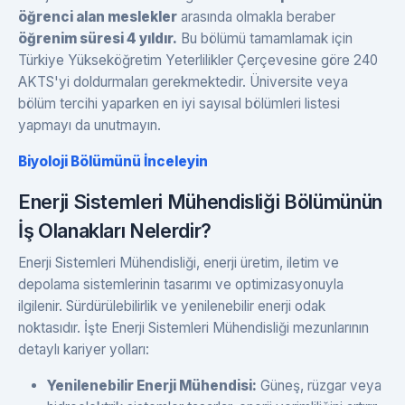
öğrenci alan meslekler
arasında olmakla beraber
öğrenim süresi 4 yıldır.
Bu bölümü tamamlamak için
Türkiye Yükseköğretim Yeterlilikler Çerçevesine göre 240
AKTS'yi doldurmaları gerekmektedir. Üniversite veya
bölüm tercihi yaparken en iyi sayısal bölümleri listesi
yapmayı da unutmayın.
Biyoloji Bölümünü İnceleyin
Enerji Sistemleri Mühendisliği Bölümünün
İş Olanakları Nelerdir?
Enerji Sistemleri Mühendisliği, enerji üretim, iletim ve
depolama sistemlerinin tasarımı ve optimizasyonuyla
ilgilenir. Sürdürülebilirlik ve yenilenebilir enerji odak
noktasıdır. İşte Enerji Sistemleri Mühendisliği mezunlarının
detaylı kariyer yolları:
Yenilenebilir Enerji Mühendisi:
Güneş, rüzgar veya