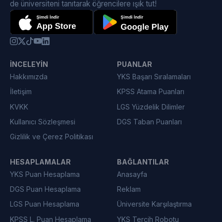
de üniversiteni tanıtarak öğrencilere ışık tut!
İNCELEYIN
PUANLAR
Hakkımızda
YKS Başarı Sıralamaları
İletişim
KPSS Atama Puanları
KVKK
LGS Yüzdelik Dilimler
Kullanıcı Sözleşmesi
DGS Taban Puanları
Gizlilik ve Çerez Politikası
HESAPLAMALAR
BAĞLANTILAR
YKS Puan Hesaplama
Anasayfa
DGS Puan Hesaplama
Reklam
LGS Puan Hesaplama
Üniversite Karşılaştırma
KPSS L. Puan Hesaplama
YKS Tercih Robotu