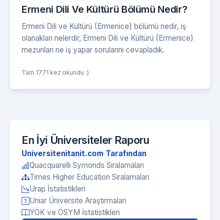
Ermeni Dili Ve Kültürü Bölümü Nedir?
Ermeni Dili ve Kültürü (Ermenice) bölümü nedir, iş
olanakları nelerdir, Ermeni Dili ve Kültürü (Ermenice)
mezunları ne iş yapar sorularını cevapladık.
Tam 1771 kez okundu :)
En İyi Üniversiteler Raporu
Universitenitanit.com Tarafından
Quacquarelli Symonds Sıralamaları
Times Higher Education Sıralamaları
Urap İstatistikleri
Uniar Üniversite Araştırmaları
YÖK ve ÖSYM İstatistikleri