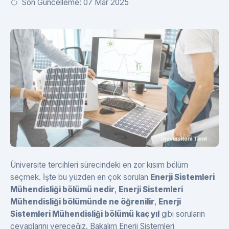
Son Güncelleme: 07 Mar 2025
Üniversite tercihleri sürecindeki en zor kısım bölüm
seçmek. İşte bu yüzden en çok sorulan
Enerji Sistemleri
Mühendisliği bölümü nedir
,
Enerji Sistemleri
Mühendisliği bölümünde ne öğrenilir
,
Enerji
Sistemleri Mühendisliği bölümü kaç yıl
gibi soruların
cevaplarını vereceğiz. Bakalım Enerji Sistemleri