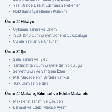
Yazı Dilinde Dikkat Edilmesi Gerekenler
Noktalama İşaretlerinin Kullanımı
Ünite 2: Hikâye
Öykünün Tanımı ve Önemi
1923-1940 Cumhuriyet Dönemi Öykücülüğü
Cümle Yapıları ve Unsurları
Ünite 3: Şiir
Şiirin Tanımı ve İşlevi
Tanzimat’tan Cumhuriyete Şiir Yolculuğu
Servetifünun ve Saf Şiirin İzleri
Milli Mücadelenin Şiirdeki Yankısı
Türk Dünyası ve Şiiri
Ünite 4: Makale, Bilimsel ve Edebi Makaleler
Makalenin Tanımı ve Çeşitleri
Bilimsel ve Edebi Makale Ayrımı