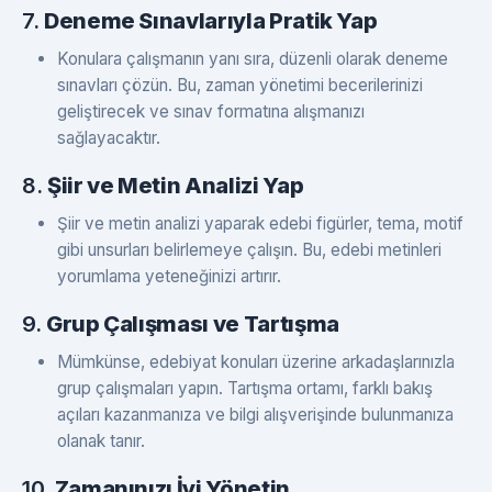
7.
Deneme Sınavlarıyla Pratik Yap
Konulara çalışmanın yanı sıra, düzenli olarak deneme
sınavları çözün. Bu, zaman yönetimi becerilerinizi
geliştirecek ve sınav formatına alışmanızı
sağlayacaktır.
8.
Şiir ve Metin Analizi Yap
Şiir ve metin analizi yaparak edebi figürler, tema, motif
gibi unsurları belirlemeye çalışın. Bu, edebi metinleri
yorumlama yeteneğinizi artırır.
9.
Grup Çalışması ve Tartışma
Mümkünse, edebiyat konuları üzerine arkadaşlarınızla
grup çalışmaları yapın. Tartışma ortamı, farklı bakış
açıları kazanmanıza ve bilgi alışverişinde bulunmanıza
olanak tanır.
10.
Zamanınızı İyi Yönetin