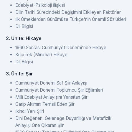
Edebiyat-Psikoloji İlişkisi
Dilin Tarihi Sürecindeki Değişimini Etkileyen Faktörler
İlk Örneklerden Günümüze Türkçe'nin Önemli Sözlükleri
Dil Bilgisi
2. Ünite: Hikaye
1960 Sonrası Cumhuriyet Dönemi'nde Hikaye
Küçürek (Minimal) Hikaye
Dil Bilgisi
3. Ünite: Şiir
Cumhuriyet Dönemi Saf Şiir Anlayışı
Cumhuriyet Dönemi Toplumcu Şiir Eğilimleri
Milli Edebiyat Anlayışını Yansıtan Şiir
Garip Akımını Temsil Eden Şiir
İkinci Yeni Şiiri
Dini Değerleri, Geleneğe Duyarlılığı ve Metafizik
Anlayışı Öne Çıkaran Şiir