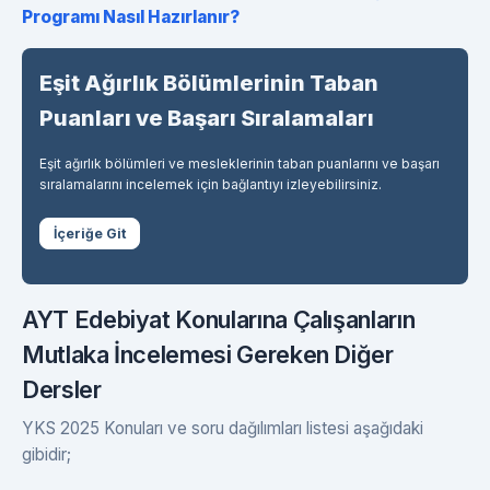
Programı Nasıl Hazırlanır?
Eşit Ağırlık Bölümlerinin Taban
Puanları ve Başarı Sıralamaları
Eşit ağırlık bölümleri ve mesleklerinin taban puanlarını ve başarı
sıralamalarını incelemek için bağlantıyı izleyebilirsiniz.
İçeriğe Git
AYT Edebiyat Konularına Çalışanların
Mutlaka İncelemesi Gereken Diğer
Dersler
YKS 2025 Konuları ve soru dağılımları listesi aşağıdaki
gibidir;