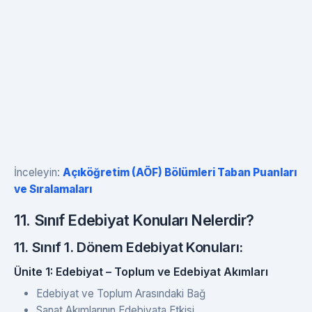
İnceleyin:
Açıköğretim (AÖF) Bölümleri Taban Puanları
ve Sıralamaları
11. Sınıf Edebiyat Konuları Nelerdir?
11. Sınıf 1. Dönem Edebiyat Konuları:
Ünite 1: Edebiyat – Toplum ve Edebiyat Akımları
Edebiyat ve Toplum Arasındaki Bağ
Sanat Akımlarının Edebiyata Etkisi