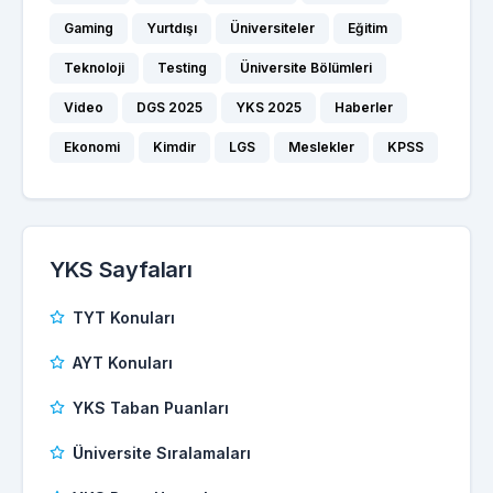
Gaming
Yurtdışı
Üniversiteler
Eğitim
Teknoloji
Testing
Üniversite Bölümleri
Video
DGS 2025
YKS 2025
Haberler
Ekonomi
Kimdir
LGS
Meslekler
KPSS
YKS Sayfaları
TYT Konuları
AYT Konuları
YKS Taban Puanları
Üniversite Sıralamaları