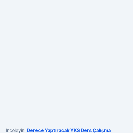
İnceleyin:
Derece Yaptıracak YKS Ders Çalışma