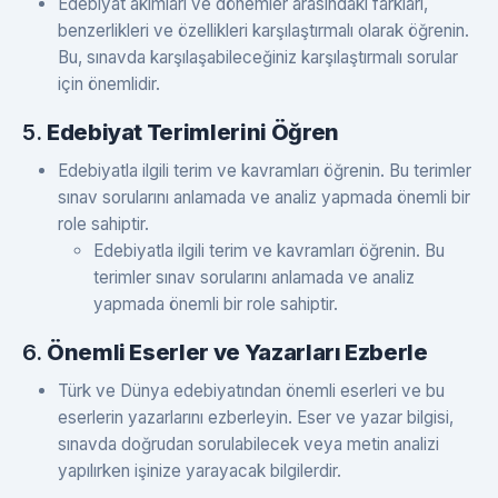
Edebiyat akımları ve dönemler arasındaki farkları,
benzerlikleri ve özellikleri karşılaştırmalı olarak öğrenin.
Bu, sınavda karşılaşabileceğiniz karşılaştırmalı sorular
için önemlidir.
5.
Edebiyat Terimlerini Öğren
Edebiyatla ilgili terim ve kavramları öğrenin. Bu terimler
sınav sorularını anlamada ve analiz yapmada önemli bir
role sahiptir.
Edebiyatla ilgili terim ve kavramları öğrenin. Bu
terimler sınav sorularını anlamada ve analiz
yapmada önemli bir role sahiptir.
6.
Önemli Eserler ve Yazarları Ezberle
Türk ve Dünya edebiyatından önemli eserleri ve bu
eserlerin yazarlarını ezberleyin. Eser ve yazar bilgisi,
sınavda doğrudan sorulabilecek veya metin analizi
yapılırken işinize yarayacak bilgilerdir.