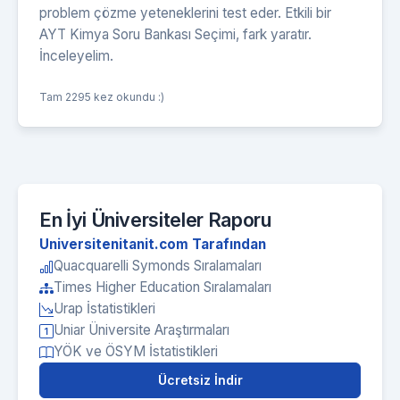
problem çözme yeteneklerini test eder. Etkili bir
AYT Kimya Soru Bankası Seçimi, fark yaratır.
İnceleyelim.
Tam 2295 kez okundu :)
En İyi Üniversiteler Raporu
Universitenitanit.com Tarafından
Quacquarelli Symonds Sıralamaları
Times Higher Education Sıralamaları
Urap İstatistikleri
Uniar Üniversite Araştırmaları
YÖK ve ÖSYM İstatistikleri
Ücretsiz İndir