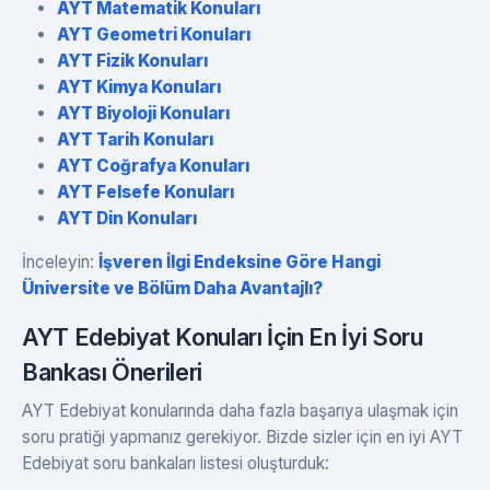
AYT Matematik Konuları
AYT Geometri Konuları
AYT Fizik Konuları
AYT Kimya Konuları
AYT Biyoloji Konuları
AYT Tarih Konuları
AYT Coğrafya Konuları
AYT Felsefe Konuları
AYT Din Konuları
İnceleyin:
İşveren İlgi Endeksine Göre Hangi
Üniversite ve Bölüm Daha Avantajlı?
AYT Edebiyat Konuları İçin En İyi Soru
Bankası Önerileri
AYT Edebiyat konularında daha fazla başarıya ulaşmak için
soru pratiği yapmanız gerekiyor. Bizde sizler için en iyi AYT
Edebiyat soru bankaları listesi oluşturduk: