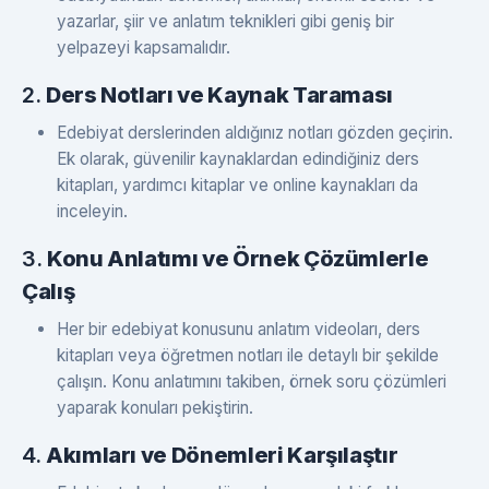
yazarlar, şiir ve anlatım teknikleri gibi geniş bir
yelpazeyi kapsamalıdır.
2.
Ders Notları ve Kaynak Taraması
Edebiyat derslerinden aldığınız notları gözden geçirin.
Ek olarak, güvenilir kaynaklardan edindiğiniz ders
kitapları, yardımcı kitaplar ve online kaynakları da
inceleyin.
3.
Konu Anlatımı ve Örnek Çözümlerle
Çalış
Her bir edebiyat konusunu anlatım videoları, ders
kitapları veya öğretmen notları ile detaylı bir şekilde
çalışın. Konu anlatımını takiben, örnek soru çözümleri
yaparak konuları pekiştirin.
4.
Akımları ve Dönemleri Karşılaştır