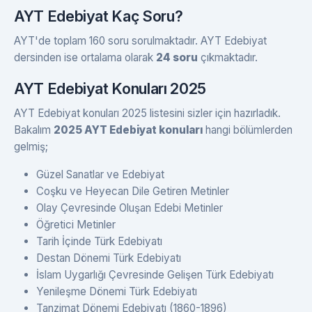
AYT Edebiyat Kaç Soru?
AYT'de toplam 160 soru sorulmaktadır. AYT Edebiyat
dersinden ise ortalama olarak
24 soru
çıkmaktadır.
AYT Edebiyat Konuları 2025
AYT Edebiyat konuları 2025 listesini sizler için hazırladık.
Bakalım
2025 AYT Edebiyat konuları
hangi bölümlerden
gelmiş;
Güzel Sanatlar ve Edebiyat
Coşku ve Heyecan Dile Getiren Metinler
Olay Çevresinde Oluşan Edebi Metinler
Öğretici Metinler
Tarih İçinde Türk Edebiyatı
Destan Dönemi Türk Edebiyatı
İslam Uygarlığı Çevresinde Gelişen Türk Edebiyatı
Yenileşme Dönemi Türk Edebiyatı
Tanzimat Dönemi Edebiyatı (1860-1896)