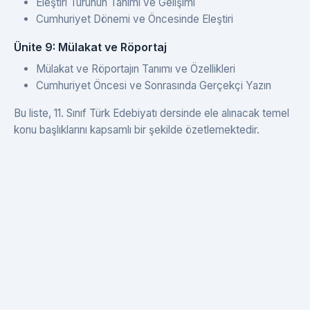
Eleştiri Türünün Tanımı ve Gelişimi
Cumhuriyet Dönemi ve Öncesinde Eleştiri
Ünite 9: Mülakat ve Röportaj
Mülakat ve Röportajın Tanımı ve Özellikleri
Cumhuriyet Öncesi ve Sonrasında Gerçekçi Yazın
Bu liste, 11. Sınıf Türk Edebiyatı dersinde ele alınacak temel
konu başlıklarını kapsamlı bir şekilde özetlemektedir.