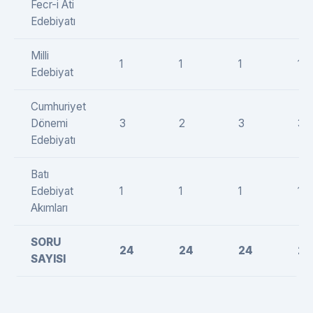
Fecr-i Ati
Edebiyatı
Milli
1
1
1
1
Edebiyat
Cumhuriyet
Dönemi
3
2
3
3
Edebiyatı
Batı
Edebiyat
1
1
1
1
Akımları
SORU
24
24
24
24
SAYISI