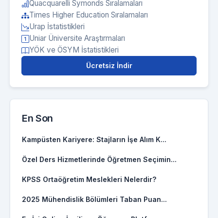
Quacquarelli Symonds Sıralamaları
Times Higher Education Sıralamaları
Urap İstatistikleri
Uniar Üniversite Araştırmaları
YÖK ve ÖSYM İstatistikleri
Ücretsiz İndir
En Son
Kampüsten Kariyere: Stajların İşe Alım K...
Özel Ders Hizmetlerinde Öğretmen Seçimin...
KPSS Ortaöğretim Meslekleri Nelerdir?
2025 Mühendislik Bölümleri Taban Puan...