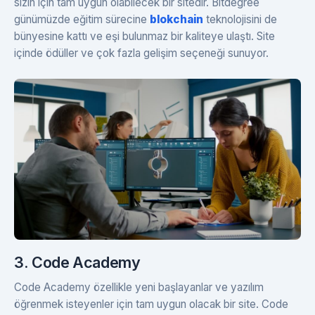
sizin için tam uygun olabilecek bir sitedir. Bitdegree
günümüzde eğitim sürecine
blokchain
teknolojisini de
bünyesine kattı ve eşi bulunmaz bir kaliteye ulaştı. Site
içinde ödüller ve çok fazla gelişim seçeneği sunuyor.
3. Code Academy
Code Academy özellikle yeni başlayanlar ve yazılım
öğrenmek isteyenler için tam uygun olacak bir site. Code