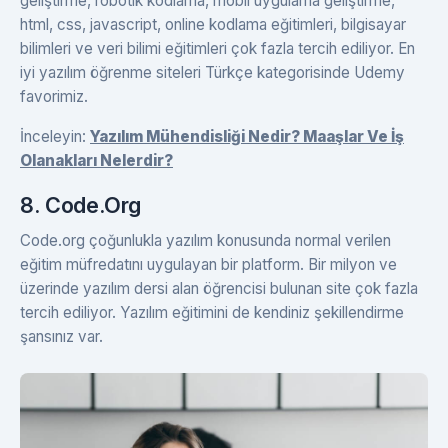
geliştirme, robotik kodlama, mobil uygulama geliştirme,
html, css, javascript, online kodlama eğitimleri, bilgisayar
bilimleri ve veri bilimi eğitimleri çok fazla tercih ediliyor. En
iyi yazılım öğrenme siteleri Türkçe kategorisinde Udemy
favorimiz.
İnceleyin:
Yazılım Mühendisliği Nedir? Maaşlar Ve İş
Olanakları Nelerdir?
8. Code.Org
Code.org çoğunlukla yazılım konusunda normal verilen
eğitim müfredatını uygulayan bir platform. Bir milyon ve
üzerinde yazılım dersi alan öğrencisi bulunan site çok fazla
tercih ediliyor. Yazılım eğitimini de kendiniz şekillendirme
şansınız var.