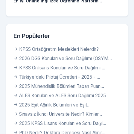
En İyi Online İngilizce Öğrenme Platform...
En Popülerler
KPSS Ortaöğretim Meslekleri Nelerdir?
2026 DGS Konuları ve Soru Dağılımı (ÖSYM...
KPSS Önlisans Konuları ve Soru Dağılımı ...
Türkiye'deki Pilotaj Ücretleri - 2025 - ...
2025 Mühendislik Bölümleri Taban Puan...
ALES Konuları ve ALES Soru Dağılımı 2025
2025 Eşit Ağırlık Bölümleri ve Eşit...
Sınavsız İkinci Üniversite Nedir? Kimler...
2025 KPSS Lisans Konuları ve Soru Dağıl...
PhD Nedir? Doktora Derecesi Nasıl Alınır...