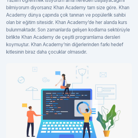
Yazılım öğrenmek istiyorum ama nereden başlayacağımı
bilmiyorum diyorsanız Khan Academy tam size göre. Khan
Academy dünya çapında çok tanınan ve popülerlik sahibi
olan bir eğitim sitesidir. Khan Academy’de her alanda kurs
bulunmaktadır. Son zamanlarda gelişen kodlama sektörüyle
birlikte Khan Academy de çeşitli programlama dersleri
koymuştur. Khan Academy’nin diğerlerinden farkı hedef
kitlesinin biraz daha çocuklar olmasıdır.