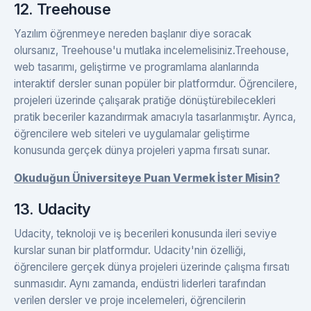
12. Treehouse
Yazılım öğrenmeye nereden başlanır diye soracak
olursanız, Treehouse'u mutlaka incelemelisiniz.Treehouse,
web tasarımı, geliştirme ve programlama alanlarında
interaktif dersler sunan popüler bir platformdur. Öğrencilere,
projeleri üzerinde çalışarak pratiğe dönüştürebilecekleri
pratik beceriler kazandırmak amacıyla tasarlanmıştır. Ayrıca,
öğrencilere web siteleri ve uygulamalar geliştirme
konusunda gerçek dünya projeleri yapma fırsatı sunar.
Okuduğun Üniversiteye Puan Vermek İster Misin?
13. Udacity
Udacity, teknoloji ve iş becerileri konusunda ileri seviye
kurslar sunan bir platformdur. Udacity'nin özelliği,
öğrencilere gerçek dünya projeleri üzerinde çalışma fırsatı
sunmasıdır. Aynı zamanda, endüstri liderleri tarafından
verilen dersler ve proje incelemeleri, öğrencilerin